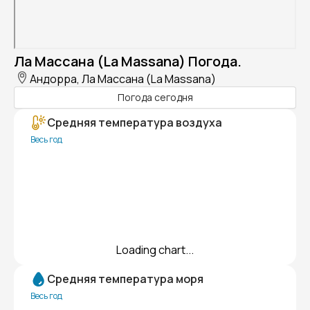
Ла Массана (La Massana) Погода.
Андорра, Ла Массана (La Massana)
Погода сегодня
Средняя температура воздуха
Весь год
Loading chart...
Средняя температура моря
Весь год