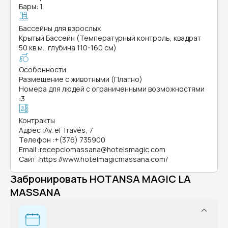
Бары: 1
Бассейны для взрослых
Крытый Бассейн (Температурный контроль, квадрат
50 кв.м., глубина 110-160 см)
Особенности
Размещение с животными (Платно)
Номера для людей с ограниченными возможностями
:
3
Контракты
Адрес
:
Av. el Través, 7
Телефон
:
+(376) 735900
Email
:
recepciomassana@hotelsmagic.com
Сайт
:
https://www.hotelmagicmassana.com/
Забронировать HOTANSA MAGIC LA
MASSANA