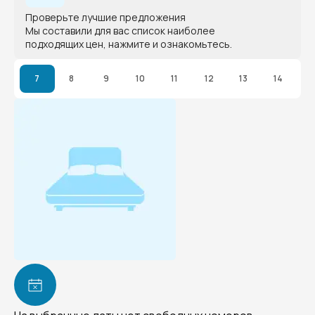
Проверьте лучшие предложения
Мы составили для вас список наиболее
подходящих цен, нажмите и ознакомьтесь.
7
8
9
10
11
12
13
14