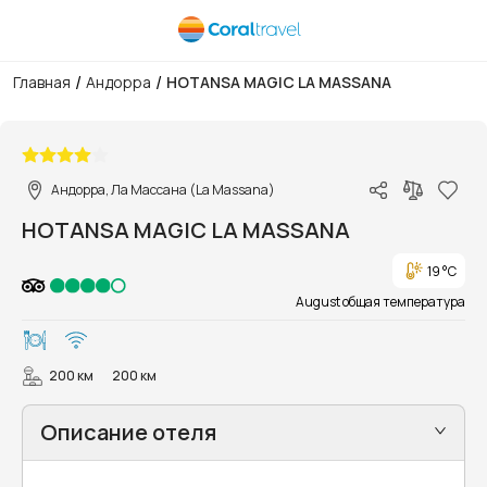
/
/
Главная
Андорра
HOTANSA MAGIC LA MASSANA
1/24
Андорра, Ла Массана (La Massana)
HOTANSA MAGIC LA MASSANA
19 °C
August общая температура
200 км
200 км
Описание отеля