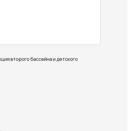
кция второго бассейна и детского