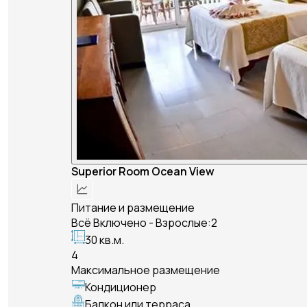
Superior Room Ocean View
Питание и размещение
Всё Включено - Взрослые:2
30 кв.м.
4
Максимальное размещение
Кондиционер
Балкон или терраса