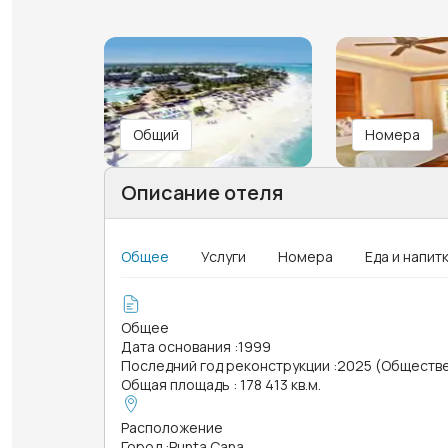
Общий
Номера
Описание отеля
Общее
Услуги
Номера
Еда и напит
Общее
Дата основания
:
1999
Последний год реконструкции
:
2025 (Обществ
Общая площадь
:
178 413 кв.м.
Расположение
Город
:
Punta Cana