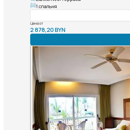
1 спальня
Цена от
2 878,20 BYN