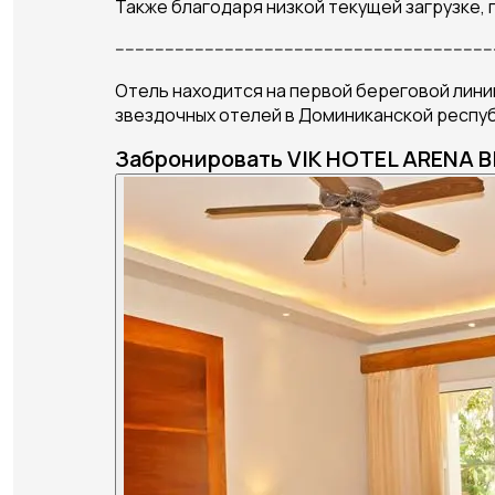
Также благодаря низкой текущей загрузке,
----------------------------------------------------------------------------
Отель находится на первой береговой линии.
звездочных отелей в Доминиканской респуб
Забронировать VIK HOTEL ARENA 