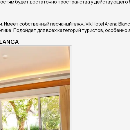
 гостям будет достаточно пространства у действующего б
--------------------------------------------------------------------------------------------------
 Имеет собственный песчаный пляж. Vik Hotel Arena Blanc
лике. Подойдет для всех категорий туристов, особенно 
BLANCA