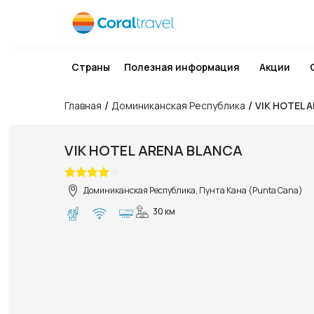
Страны
Полезная информация
Акции
/
/
Главная
Доминиканская Республика
VIK HOTEL 
VIK HOTEL ARENA BLANCA
Доминиканская Республика, Пунта Кана (Punta Cana)
30 км