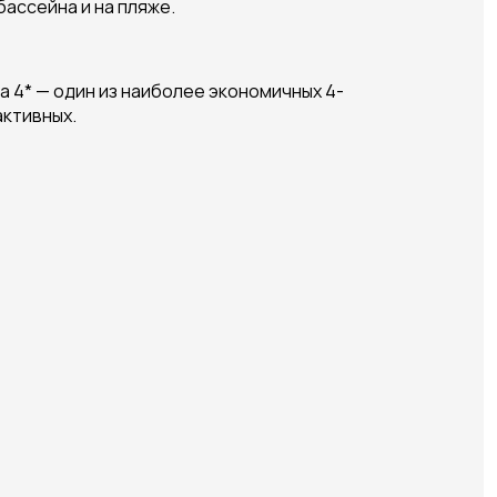
ассейна и на пляже.
a 4* — один из наиболее экономичных 4-
активных.