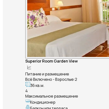
Superior Room Garden View
Питание и размещение
Всё Включено - Взрослые:2
36 кв.м.
4
Максимальное размещение
Кондиционер
Балкон или терраса