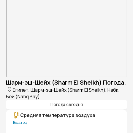
Шарм-эш-Шейх (Sharm El Sheikh) Погода.
Египет, Шарм-эш-Шейх (Sharm El Sheikh), Набк
Бей (Nabq Bay)
Погода сегодня
Средняя температура воздуха
Весь год