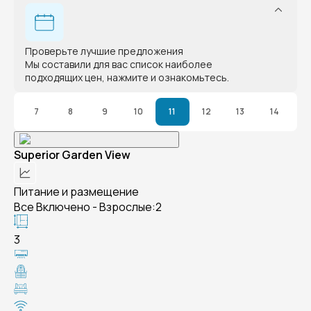
Проверьте лучшие предложения
Мы составили для вас список наиболее
подходящих цен, нажмите и ознакомьтесь.
7
8
9
10
11
12
13
14
Superior Garden View
Питание и размещение
Все Включено - Взрослые:2
3