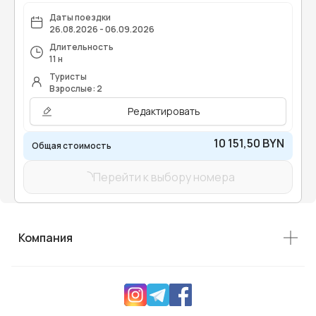
Даты поездки
26.08.2026 - 06.09.2026
Длительность
11 н
Туристы
Взрослые: 2
Редактировать
10 151,50 BYN
Общая стоимость
Перейти к выбору номера
Компания