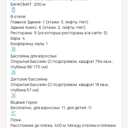
БАНКОМАТ
:
200 м
В отеле
Главное Здание: 1 (этажи: 3, лифты: Нет)
Здание Анекс: 6 (этажи: 2, лифты: Нет)
Рестораны: 9 (из которых рестораны a la carte: 5)
Бары: 4
Конференц-залы: 1
Бассейны для взрослых
Открытый Бассейн (С подогревом, квадрат 794 кв.м.,
глубина 96-170 см)
Детские бассейны
Открытый Бассейн (С подогревом, квадрат 18 кв.м.,
глубина 57 см)
Водные горки
Бесплатно, для взрослых: 11, для детей: 11
Пляж
Расстояние до пляжа, 400 м, Между отелем и пляжем