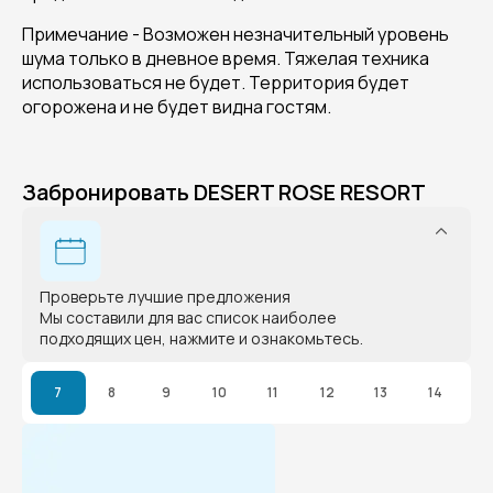
Примечание - Возможен незначительный уровень
шума только в дневное время. Тяжелая техника
использоваться не будет. Территория будет
огорожена и не будет видна гостям.
Забронировать DESERT ROSE RESORT
Проверьте лучшие предложения
Мы составили для вас список наиболее
подходящих цен, нажмите и ознакомьтесь.
7
8
9
10
11
12
13
14