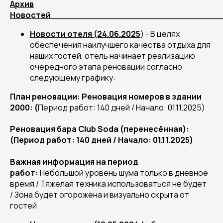
Архив
Новостей
_______________________________
Новости отеля (24.06.2025
) - В целях
обеспечения наилучшего качества отдыха для
наших гостей, отель начинает реализацию
очередного этапа реновации согласно
следующему графику:
План реновации:
Реновация номеров в здании
2000: (
Период работ: 140 дней / Начало: 01.11.2025)
Реновация бара Club Soda (перенесённая):
(
Период работ: 140 дней / Начало: 01.11.2025)
Важная информация на период
работ:
Небольшой уровень шума только в дневное
время / Тяжелая техника использоваться не будет
/ Зона будет огорожена и визуально скрыта от
гостей