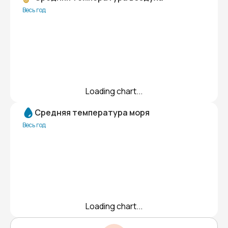
Весь год
Loading chart...
Средняя температура моря
Весь год
Loading chart...