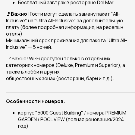
Бесплатный завтрак в ресторане Del Mar
🚩Важно!
Гости могут сделать замену пакет "All-
Inclusive" на "Ultra All-Inclusive" за дополнительную
плату (более подробная информация, на ресепшн
отеля)
Минимальный срок проживания для пакета "Ultra All-
Inclusive" — 5 ночей.
🚩Важно! Wi-Fi доступен только в отдельных
категориях номеров (Deluxe, Premium и Superior), а
также в лобби и других
общественных зонах (рестораны, бары и т.д.).
______________________________________
Особенности номеров:
корпус "5000 Guest Building" / номера PREMIUM
GARDEN / POOL VIEW (полная реновация/2024
год)