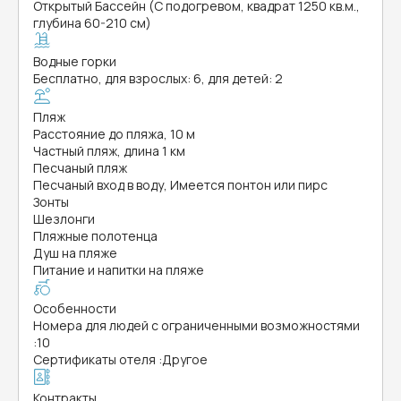
Открытый Бассейн (С подогревом, квадрат 1250 кв.м.,
глубина 60-210 см)
Водные горки
Бесплатно, для взрослых: 6, для детей: 2
Пляж
Расстояние до пляжа, 10 м
Частный пляж, длина 1 км
Песчаный пляж
Песчаный вход в воду, Имеется понтон или пирс
Зонты
Шезлонги
Пляжные полотенца
Душ на пляже
Питание и напитки на пляже
Особенности
Номера для людей с ограниченными возможностями
:
10
Сертификаты отеля
:
Другое
Контракты