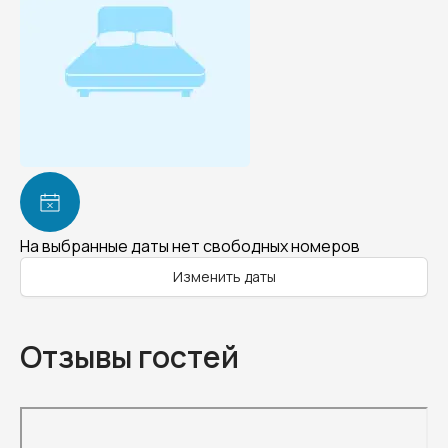
На выбранные даты нет свободных номеров
Изменить даты
Отзывы гостей