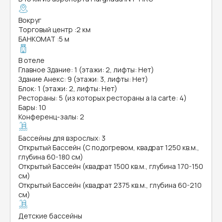
Вокруг
Торговый центр
:
2 км
БАНКОМАТ
:
5 м
В отеле
Главное Здание: 1 (этажи: 2, лифты: Нет)
Здание Анекс: 9 (этажи: 3, лифты: Нет)
Блок: 1 (этажи: 2, лифты: Нет)
Рестораны: 5 (из которых рестораны a la carte: 4)
Бары: 10
Конференц-залы: 2
Бассейны для взрослых: 3
Открытый Бассейн (С подогревом, квадрат 1250 кв.м.,
глубина 60-180 см)
Открытый Бассейн (квадрат 1500 кв.м., глубина 170-150
см)
Открытый Бассейн (квадрат 2375 кв.м., глубина 60-210
см)
Детские бассейны