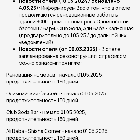
Новости отеля (18.05.2024 / обновлено
4.03.25):
Информируем Вас о том, что в отеле
продолжаются реновационные работы в
здании 3000 - ремонт номеров / Олимпийский
бассейн / Бары: Club Soda, Али Баба - кальянная
(предварительно до 1.05.25 / до дальнейших
уведомлений)
Новости отеля (от 08.03.2025)
- В отеле
запланированна реконструкция, с графиком
можно ознакомится ниже:
Реновация номеров - начало 01.05.2025,
продолжительность 150 дней.
Олимпийский бассейн - начало 01.05.2025,
продолжительность 150 дней.
Club Soda Bar - начало 01.05.2025,
продолжительность 150 дней.
Ali Baba - Shisha Corner - начало 01.05.2025,
продолжительность 150 дней.