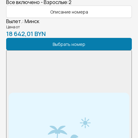
Все включено - Взрослые:2
Описание номера
Вылет.
:
Минск
Цена от
18 642,01 BYN
Выбрать номер