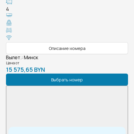
4
Описание номера
Вылет.
:
Минск
Цена от
15 575,65 BYN
Выбрать номер