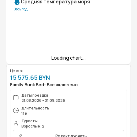
Средняя температура моря
Весь год
Loading chart...
Цена от
15 575,65 BYN
Family Bunk Bed- Все включено
Даты поездки
21.08.2026 - 01.09.2026
Длительность
11 н
Туристы
Взрослые: 2
Редактировать