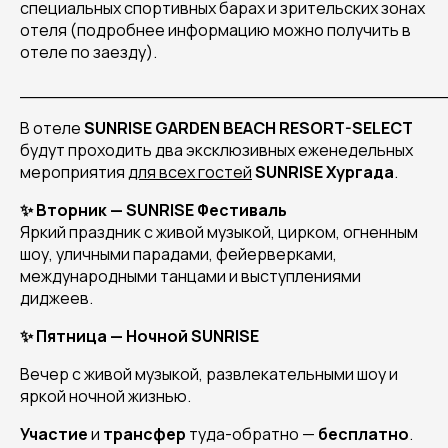
специальных спортивных барах и зрительских зонах
отеля (подробнее информацию можно получить в
отеле по заезду).
______________________________________
В отеле
SUNRISE GARDEN BEACH RESORT-SELECT
будут проходить два эксклюзивных еженедельных
мероприятия
для всех гостей
SUNRISE Хургада
.
✨ Вторник — SUNRISE Фестиваль
Яркий праздник с живой музыкой, цирком, огненным
шоу, уличными парадами, фейерверками,
международными танцами и выступлениями
диджеев.
✨ Пятница — Ночной SUNRISE
Вечер с живой музыкой, развлекательными шоу и
яркой ночной жизнью.
Участие
и
трансфер
туда-обратно —
бесплатно
.