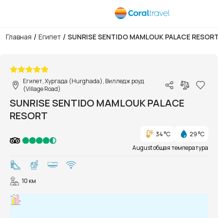
/
/
Главная
Египет
SUNRISE SENTIDO MAMLOUK PALACE RESOR
1/62
Египет, Хургада (Hurghada), Вилледж роуд
(Village Road)
SUNRISE SENTIDO MAMLOUK PALACE
RESORT
34 °C
29 °C
August общая температура
10 км