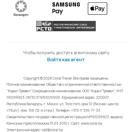
Чтобы получить доступ к агентскому сайту
Войти как агент
Copyright © 2026 Coral Travel. Все права защищены.
Полное наименование: Общество с ограниченной ответственностью
"Корал Тревел". Сокращенное наименование: ООО "Корал Тревел". УНП
191299923, ОКПО 379151025000. Юридический адрес: 220007,
Республика Беларусь, г. Минск, ул. Толстого, дом 10 (бизнес-центр
«Titul»), пом. 158 (12-й этаж). Телефон: +375 17 336-77-33.
Свидетельство о государственной регистрации №191299923, выдано
Минским горисполкомом 31.03.2010 г. Cайт: www.coral.by.
Электронный адрес: call@coral.by