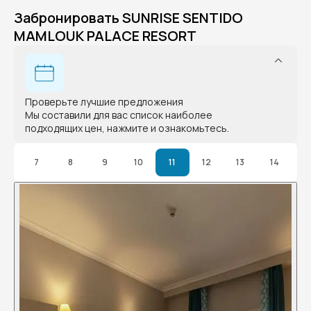
Забронировать SUNRISE SENTIDO
MAMLOUK PALACE RESORT
Проверьте лучшие предложения
Мы составили для вас список наиболее
подходящих цен, нажмите и ознакомьтесь.
7
8
9
10
11
12
13
14