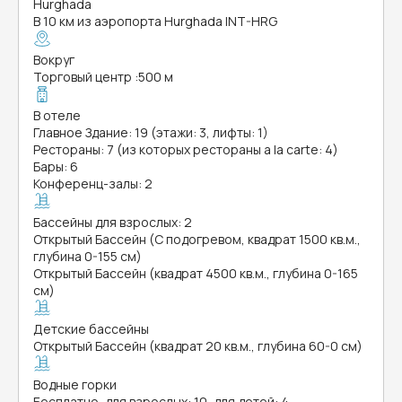
Hurghada
В 10 км из аэропорта Hurghada INT-HRG
Вокруг
Торговый центр
:
500 м
В отеле
Главное Здание: 19 (этажи: 3, лифты: 1)
Рестораны: 7 (из которых рестораны a la carte: 4)
Бары: 6
Конференц-залы: 2
Бассейны для взрослых: 2
Открытый Бассейн (С подогревом, квадрат 1500 кв.м.,
глубина 0-155 см)
Открытый Бассейн (квадрат 4500 кв.м., глубина 0-165
см)
Детские бассейны
Открытый Бассейн (квадрат 20 кв.м., глубина 60-0 см)
Водные горки
Бесплатно, для взрослых: 10, для детей: 4