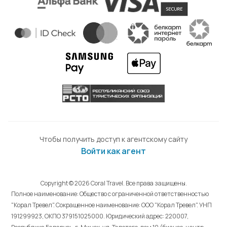
Чтобы получить доступ к агентскому сайту
Войти как агент
Copyright © 2026 Coral Travel. Все права защищены.
Полное наименование: Общество с ограниченной ответственностью
"Корал Тревел". Сокращенное наименование: ООО "Корал Тревел". УНП
191299923, ОКПО 379151025000. Юридический адрес: 220007,