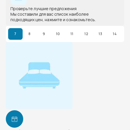
Проверьте лучшие предложения
Мы составили для вас список наиболее
подходящих цен, нажмите и ознакомьтесь.
7
8
9
10
11
12
13
14