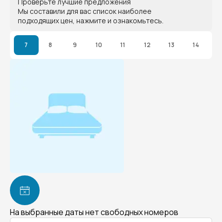
Проверьте лучшие предложения
Мы составили для вас список наиболее
подходящих цен, нажмите и ознакомьтесь.
7
8
9
10
11
12
13
14
На выбранные даты нет свободных номеров