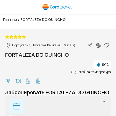
/
Главная
FORTALEZA DO GUINCHO
1/1
Португалия, Лиссабон, Кашкайш (Cascais)
FORTALEZA DO GUINCHO
19 °C
August общая температура
Забронировать FORTALEZA DO GUINCHO