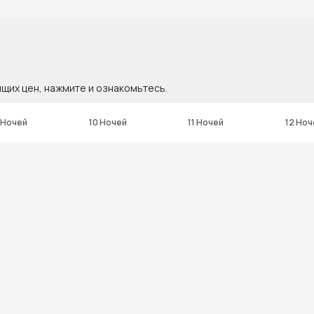
ящих цен, нажмите и ознакомьтесь.
 Ночей
10 Ночей
11 Ночей
12 Ноч