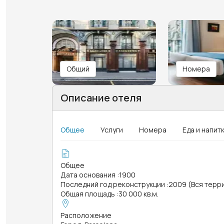
Общий
Номера
Описание отеля
Общее
Услуги
Номера
Еда и напит
Общее
Дата основания
:
1900
Последний год реконструкции
:
2009 (Вся терр
Общая площадь
:
30 000 кв.м.
Расположение