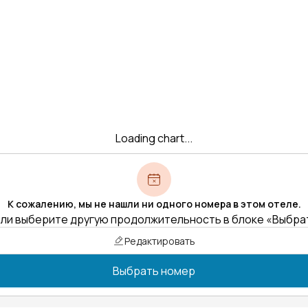
Loading chart...
К сожалению, мы не нашли ни одного номера в этом отеле.
ли выберите другую продолжительность в блоке «Выбра
Редактировать
Выбрать номер