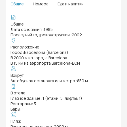
Общие
Номера
Еда и напитки
Общие
Дата основания
:
1995
Последний год реконструкции
:
2002
Расположение
Город
:
Барселона (Barcelona)
В 2000 м из города Barcelona
В 15 км из аэропорта Barcelona-BCN
Вокруг
Автобусная остановка или метро
:
850 м
В отеле
Главное Здание: 1 (этажи: 5, лифты: 1)
Рестораны: 3
Бары: 1
Пляж
Расстояние до пляжа, 2000 м