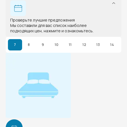
Проверьте лучшие предложения
Мы составили для вас список наиболее
подходящих цен, нажмите и ознакомьтесь.
7
8
9
10
11
12
13
14