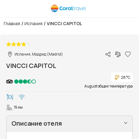
/
/
Главная
Испания
VINCCI CAPITOL
1/21
Испания, Мадрид (Madrid)
VINCCI CAPITOL
28 °C
August общая температура
15 км
Описание отеля