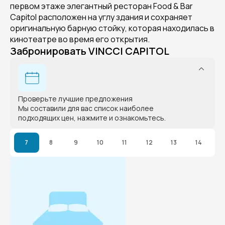
первом этаже элегантный ресторан Food & Bar
Capitol расположен на углу здания и сохраняет
оригинальную барную стойку, которая находилась в
кинотеатре во время его открытия.
Забронировать VINCCI CAPITOL
Проверьте лучшие предложения
Мы составили для вас список наиболее
подходящих цен, нажмите и ознакомьтесь.
7
8
9
10
11
12
13
14