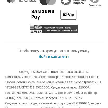
Чтобы получить доступ к агентскому сайту
Войти как агент
Copyright © 2026 Coral Travel. Все права защищены.
Полное наименование: Общество с ограниченной ответственностью
"Корал Тревел". Сокращенное наименование: ООО "Корал Тревел". УНП
191299923, ОКПО 379151025000. Юридический адрес: 220007,
Республика Беларусь, г. Минск, ул. Толстого, дом 10 (бизнес-центр
«Titul»), пом. 158 (12-й этаж). Телефон: +375 17 336-77-33.
Свидетельство о государственной регистрации №191299923, выдано