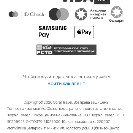
Чтобы получить доступ к агентскому сайту
Войти как агент
Copyright © 2026 Coral Travel. Все права защищены.
Полное наименование: Общество с ограниченной ответственностью
"Корал Тревел". Сокращенное наименование: ООО "Корал Тревел". УНП
191299923, ОКПО 379151025000. Юридический адрес: 220007,
Республика Беларусь, г. Минск, ул. Толстого, дом 10 (бизнес-центр