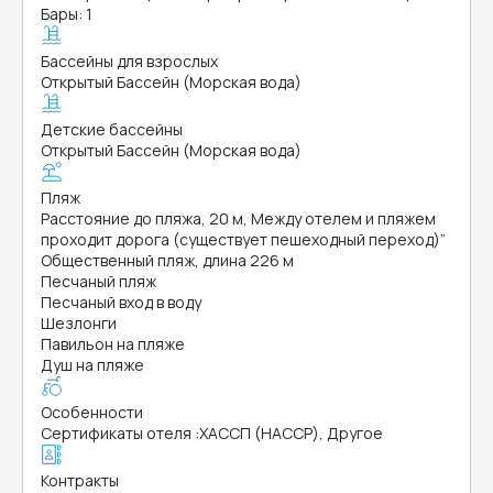
Бары: 1
Бассейны для взрослых
Открытый Бассейн (Морская вода)
Детские бассейны
Открытый Бассейн (Морская вода)
Пляж
Расстояние до пляжа, 20 м, Между отелем и пляжем
проходит дорога (существует пешеходный переход)”
Общественный пляж, длина 226 м
Песчаный пляж
Песчаный вход в воду
Шезлонги
Павильон на пляже
Душ на пляже
Особенности
Сертификаты отеля
:
ХАССП (HACCP), Другое
Контракты