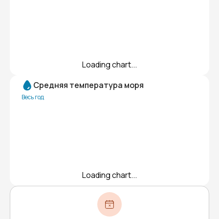
Loading chart...
Средняя температура моря
Весь год
Loading chart...