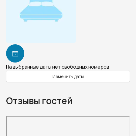
На выбранные даты нет свободных номеров
Изменить даты
Отзывы гостей