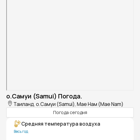
о.Самуи (Samui) Погода.
Таиланд, о.Самуи (Samui), Мае Нам (Mae Nam)
Погода сегодня
Средняя температура воздуха
Весь год