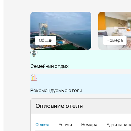
Общий
Номера
Семейный отдых
Рекомендуемые отели
Описание отеля
Общее
Услуги
Номера
Еда и напит