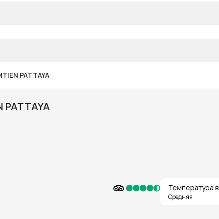
MTIEN PATTAYA
N PATTAYA
Температура в
Средняя