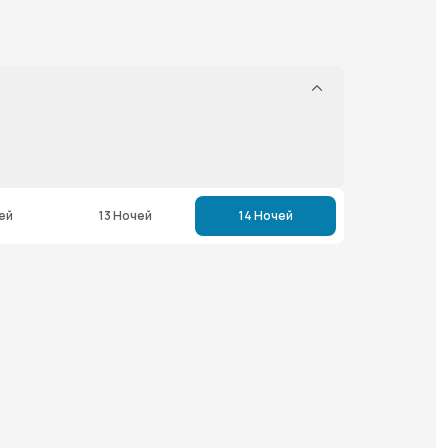
ей
13 Ночей
14 Ночей