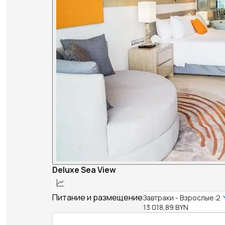
Deluxe Sea View
Питание и размещение
Завтраки - Взрослые:2
13 018,89 BYN