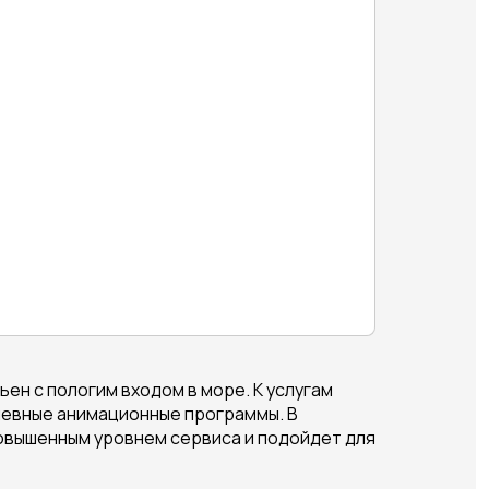
ен с пологим входом в море. К услугам
дневные анимационные программы. В
вышенным уровнем сервиса и подойдет для