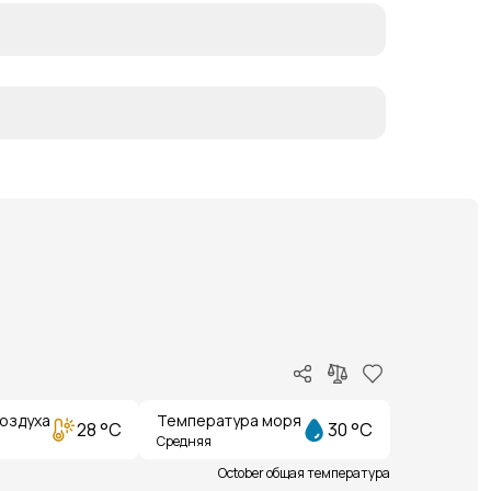
оздуха
Температура моря
28 °C
30 °C
Средняя
October общая температура