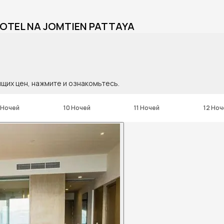
HOTEL NA JOMTIEN PATTAYA
ящих цен, нажмите и ознакомьтесь.
 Ночей
10 Ночей
11 Ночей
12 Ноч