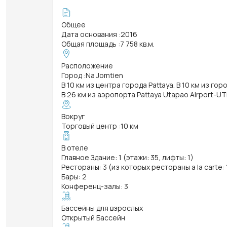
Общее
Дата основания
:
2016
Общая площадь
:
7 758 кв.м.
Расположение
Город
:
Na Jomtien
В 10 км из центра города Pattaya. В 10 км из гор
В 26 км из аэропорта Pattaya Utapao Airport-UT
Вокруг
Торговый центр
:
10 км
В отеле
Главное Здание: 1 (этажи: 35, лифты: 1)
Рестораны: 3 (из которых рестораны a la carte: 
Бары: 2
Конференц-залы: 3
Бассейны для взрослых
Открытый Бассейн