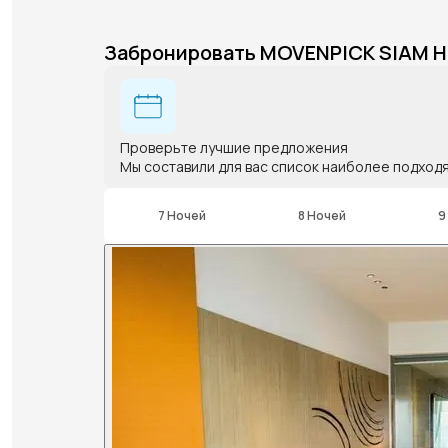
Забронировать MOVENPICK SIAM 
Проверьте лучшие предложения
Мы составили для вас список наиболее подход
7 Ночей
8 Ночей
9