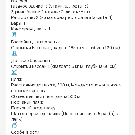
В отеле
Главное Здание: 3 (этажи: 3, лифты: 3)
Здание Анекс: 2 (этажи: 2, лифты: Нет)
Рестораны: 2 (из которых рестораны a la carte: 1)
Бары: 1
Конференц-залы: 1
Бассейны для взрослых
Открытый Бассейн (квадрат 185 кв.м., глубина 120 см)
Детские бассейны
Открытый Бассейн (квадрат 25 кв.м., глубина 60 см)
Пляж
Расстояние до пляжа, 300 м, Между отелем и пляжем
проходит дорога
Общественный пляж, длина 500 м
Песчаный пляж
Песчаный вход в воду
Шаттл-сервис до пляжа (По расписанию , 5 раз(а) в
день)
Особенности