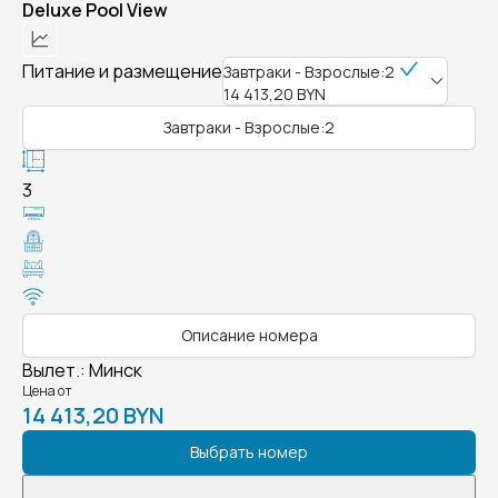
Deluxe Pool View
Питание и размещение
Завтраки - Взрослые:2
14 413,20 BYN
Завтраки - Взрослые:2
3
Описание номера
Вылет.
:
Минск
Цена от
14 413,20 BYN
Выбрать номер