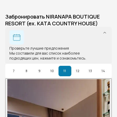
Забронировать NIRANAPA BOUTIQUE
RESORT (ex. KATA COUNTRY HOUSE)
Проверьте лучшие предложения
Мы составили для вас список наиболее
подходящих цен, нажмите и ознакомьтесь.
7
8
9
10
11
12
13
14