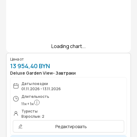
Loading chart...
Цена от
13 954,40 BYN
Deluxe Garden View- Завтраки
Даты поездки
01.11.2026 - 13.11.2026
Длительность
11
н
+
1
н
Туристы
Взрослые: 2
Редактировать