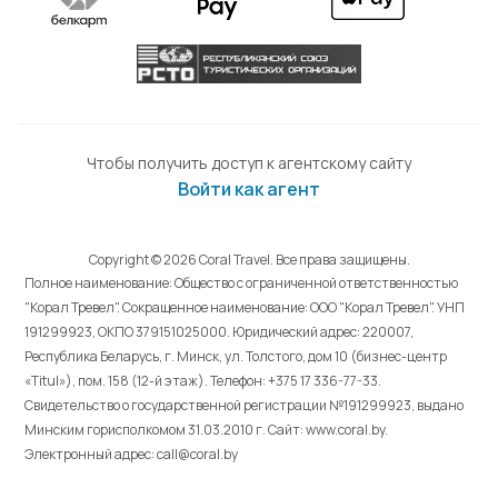
Чтобы получить доступ к агентскому сайту
Войти как агент
Copyright © 2026 Coral Travel. Все права защищены.
Полное наименование: Общество с ограниченной ответственностью
"Корал Тревел". Сокращенное наименование: ООО "Корал Тревел". УНП
191299923, ОКПО 379151025000. Юридический адрес: 220007,
Республика Беларусь, г. Минск, ул. Толстого, дом 10 (бизнес-центр
«Titul»), пом. 158 (12-й этаж). Телефон: +375 17 336-77-33.
Свидетельство о государственной регистрации №191299923, выдано
Минским горисполкомом 31.03.2010 г. Cайт: www.coral.by.
Электронный адрес: call@coral.by