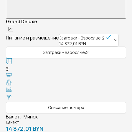
Grand Deluxe
Питание и размещение
Завтраки - Взрослые:2
14 872,01 BYN
Завтраки - Взрослые:2
3
Описание номера
Вылет.
:
Минск
Цена от
14 872,01 BYN