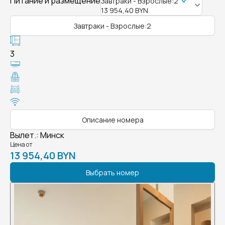
Питание и размещение
Завтраки - Взрослые:2
13 954,40 BYN
Завтраки - Взрослые:2
3
Описание номера
Вылет.
:
Минск
Цена от
13 954,40 BYN
Выбрать номер