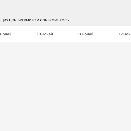
ящих цен, нажмите и ознакомьтесь.
 Ночей
10 Ночей
11 Ночей
12 Ноч