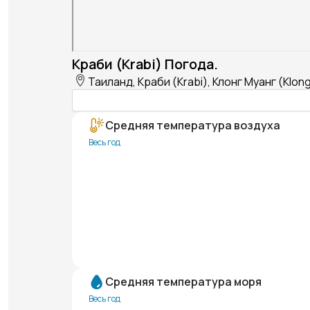
Краби (Krabi) Погода.
Таиланд, Краби (Krabi), Клонг Муанг (Klon
Средняя температура воздуха
Весь год
Средняя температура моря
Весь год