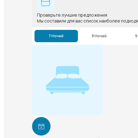
Проверьте лучшие предложения
Мы составили для вас список наиболее подход
7 Ночей
8 Ночей
9