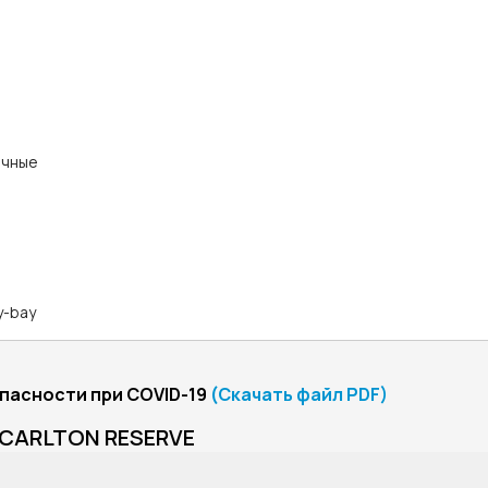
ичные
y-bay
пасности при COVID-19
(Скачать файл PDF)
Z CARLTON RESERVE