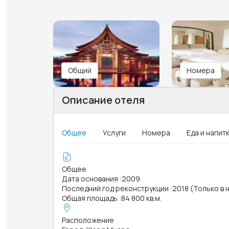
Общий
Номера
Описание отеля
Общее
Услуги
Номера
Еда и напит
Общее
Дата основания
:
2009
Последний год реконструкции
:
2018 (Только в 
Общая площадь
:
84 800 кв.м.
Расположение