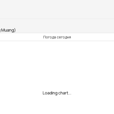
g Muang)
Погода сегодня
Loading chart...