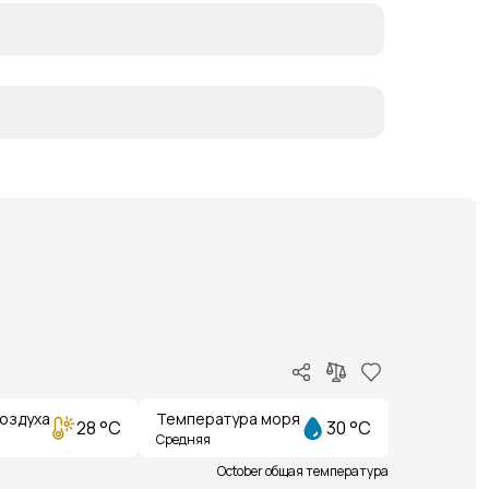
оздуха
Температура моря
28 °C
30 °C
Средняя
October общая температура