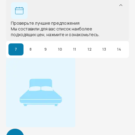
Проверьте лучшие предложения
Мы составили для вас список наиболее
подходящих цен, нажмите и ознакомьтесь.
7
8
9
10
11
12
13
14