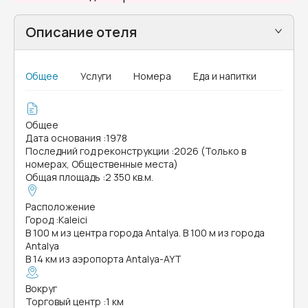
Описание отеля
Общее
Услуги
Номера
Еда и напитки
Общее
Дата основания
:
1978
Последний год реконструкции
:
2026 (Только в
номерах, Общественные места)
Общая площадь
:
2 350 кв.м.
Расположение
Город
:
Kaleici
В 100 м из центра города Antalya. В 100 м из города
Antalya
В 14 км из аэропорта Antalya-AYT
Вокруг
Торговый центр
:
1 км