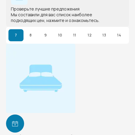
Проверьте лучшие предложения
Мы составили для вас список наиболее
подходящих цен, нажмите и ознакомьтесь.
7
8
9
10
11
12
13
14