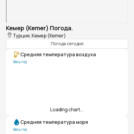
Кемер (Kemer) Погода.
Турция, Кемер (Kemer)
Погода сегодня
Средняя температура воздуха
Весь год
Loading chart...
Средняя температура моря
Весь год