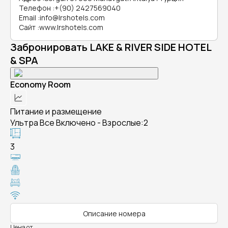
Телефон
:
+(90) 2427569040
Email
:
info@lrshotels.com
Сайт
:
www.lrshotels.com
Забронировать LAKE & RIVER SIDE HOTEL
& SPA
Economy Room
Питание и размещение
Ультра Все Включено - Взрослые:2
3
Описание номера
Цена от