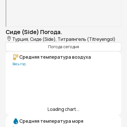
Сиде (Side) Погода.
Турция, Сиде (Side), Титраянгель (Titreyengol)
Погода сегодня
Средняя температура воздуха
Весь год
Loading chart...
Средняя температура моря