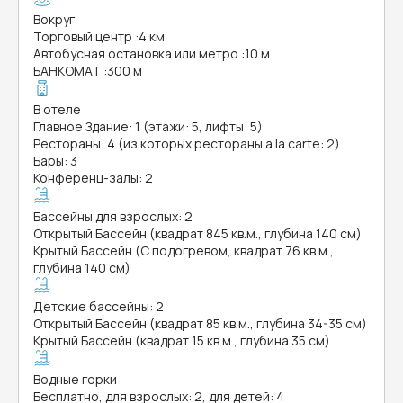
Вокруг
Торговый центр
:
4 км
Автобусная остановка или метро
:
10 м
БАНКОМАТ
:
300 м
В отеле
Главное Здание: 1 (этажи: 5, лифты: 5)
Рестораны: 4 (из которых рестораны a la carte: 2)
Бары: 3
Конференц-залы: 2
Бассейны для взрослых: 2
Открытый Бассейн (квадрат 845 кв.м., глубина 140 см)
Крытый Бассейн (С подогревом, квадрат 76 кв.м.,
глубина 140 см)
Детские бассейны: 2
Открытый Бассейн (квадрат 85 кв.м., глубина 34-35 см)
Крытый Бассейн (квадрат 15 кв.м., глубина 35 см)
Водные горки
Бесплатно, для взрослых: 2, для детей: 4