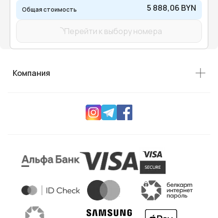
5 888,06 BYN
Общая стоимость
Перейти к выбору номера
Компания