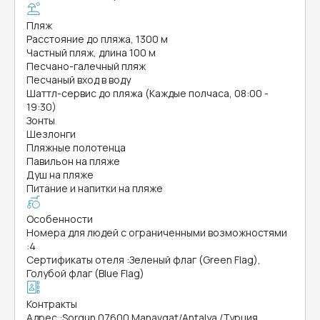
Пляж
Расстояние до пляжа, 1300 м
Частный пляж, длина 100 м
Песчано-галечный пляж
Песчаный вход в воду
Шаттл-сервис до пляжа (Каждые полчаса, 08:00 -
19:30)
Зонты
Шезлонги
Пляжные полотенца
Павильон на пляже
Душ на пляже
Питание и напитки на пляже
Особенности
Номера для людей с ограниченными возможностями
:
4
Сертификаты отеля
:
Зеленый флаг (Green Flag),
Голубой флаг (Blue Flag)
Контракты
Адрес
:
Sorgun 07600 Manavgat/Antalya /Турция