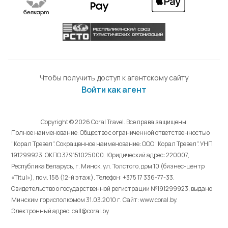
Чтобы получить доступ к агентскому сайту
Войти как агент
Copyright © 2026 Coral Travel. Все права защищены.
Полное наименование: Общество с ограниченной ответственностью
"Корал Тревел". Сокращенное наименование: ООО "Корал Тревел". УНП
191299923, ОКПО 379151025000. Юридический адрес: 220007,
Республика Беларусь, г. Минск, ул. Толстого, дом 10 (бизнес-центр
«Titul»), пом. 158 (12-й этаж). Телефон: +375 17 336-77-33.
Свидетельство о государственной регистрации №191299923, выдано
Минским горисполкомом 31.03.2010 г. Cайт: www.coral.by.
Электронный адрес: call@coral.by