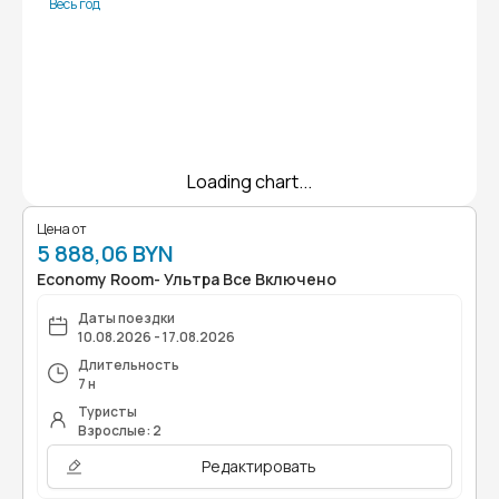
Весь год
Loading chart...
Цена от
5 888,06 BYN
Economy Room- Ультра Все Включено
Даты поездки
10.08.2026 - 17.08.2026
Длительность
7 н
Туристы
Взрослые: 2
Редактировать