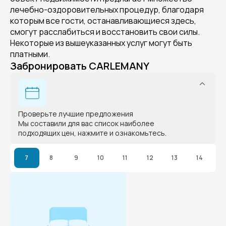
лечебно-оздоровительных процедур, благодаря
которым все гости, останавливающиеся здесь,
смогут расслабиться и восстановить свои силы.
Некоторые из вышеуказанных услуг могут быть
платными.
Забронировать CARLEMANY
Проверьте лучшие предложения
Мы составили для вас список наиболее
подходящих цен, нажмите и ознакомьтесь.
7
8
9
10
11
12
13
14