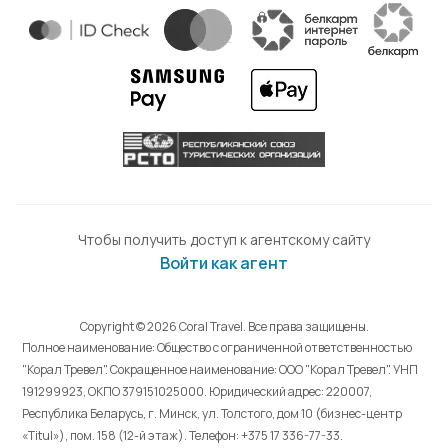
Чтобы получить доступ к агентскому сайту
Войти как агент
Copyright © 2026 Coral Travel. Все права защищены.
Полное наименование: Общество с ограниченной ответственностью
"Корал Тревел". Сокращенное наименование: ООО "Корал Тревел". УНП
191299923, ОКПО 379151025000. Юридический адрес: 220007,
Республика Беларусь, г. Минск, ул. Толстого, дом 10 (бизнес-центр
«Titul»), пом. 158 (12-й этаж). Телефон: +375 17 336-77-33.