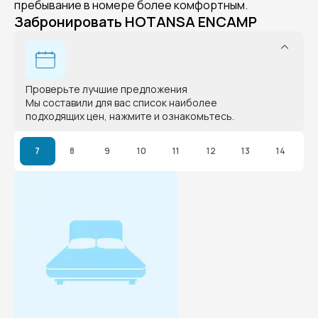
пребывание в номере более комфортным.
Забронировать HOTANSA ENCAMP
Проверьте лучшие предложения
Мы составили для вас список наиболее
подходящих цен, нажмите и ознакомьтесь.
7
8
9
10
11
12
13
14