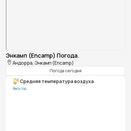
Энкамп (Encamp) Погода.
Андорра, Энкамп (Encamp)
Погода сегодня
Средняя температура воздуха
Весь год