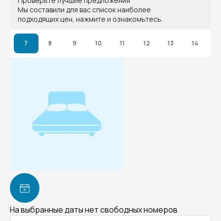
Проверьте лучшие предложения
Мы составили для вас список наиболее
подходящих цен, нажмите и ознакомьтесь.
7
8
9
10
11
12
13
14
На выбранные даты нет свободных номеров