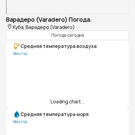
Варадеро (Varadero) Погода.
Куба, Варадеро (Varadero)
Погода сегодня
Средняя температура воздуха
Весь год
Loading chart...
Средняя температура моря
Весь год