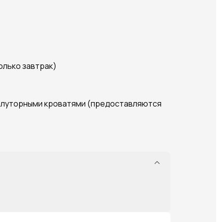
только завтрак)
 полуторными кроватями (предоставляются