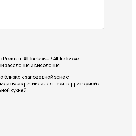
remium All-Inclusive / All-Inclusive
ни заселения и выселения
 близко к заповедной зоне с
ладиться красивой зеленой территорией с
ной кухней.