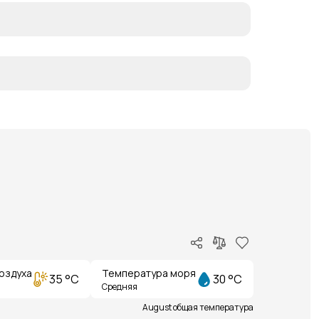
оздуха
Температура моря
35 °C
30 °C
Средняя
August общая температура