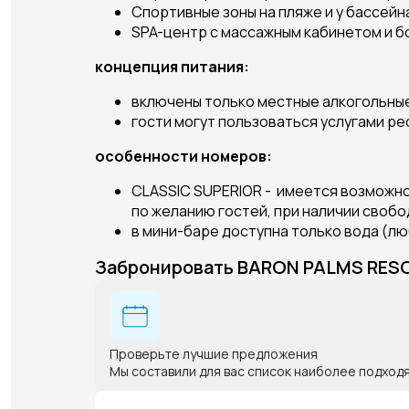
Спортивные зоны на пляже и у бассейн
SPA-центр с массажным кабинетом и б
концепция питания:
включены только местные алкогольны
гости могут пользоваться услугами рес
особенности номеров:
CLASSIC SUPERIOR
- имеется возможно
по желанию гостей, при наличии своб
в мини-баре доступна только вода (лю
Забронировать BARON PALMS RES
Проверьте лучшие предложения
Мы составили для вас список наиболее подход