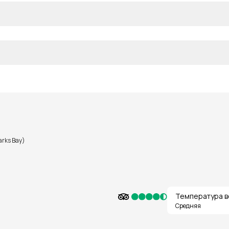
arks Bay)
Температура в
Средняя