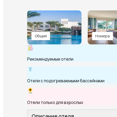
Общий
Номера
Рекомендуемые отели
Отели с подогреваемыми бассейнами
Отели только для взрослых
Описание отеля