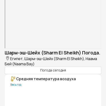
Шарм-эш-Шейх (Sharm El Sheikh) Погода.
Египет, Шарм-эш-Шейх (Sharm El Sheikh), Наама
Бей (Naama Bay)
Погода сегодня
Средняя температура воздуха
Весь год