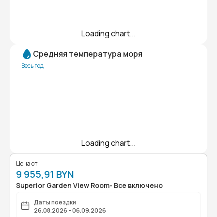
Loading chart...
Средняя температура моря
Весь год
Loading chart...
Цена от
9 955,91 BYN
Superior Garden View Room- Все включено
Даты поездки
26.08.2026 - 06.09.2026