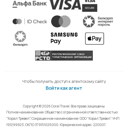
Чтобы получить доступ к агентскому сайту
Войти как агент
Copyright © 2026 Coral Travel. Все права защищены.
Полное наименование: Общество с ограниченной ответственностью
"Корал Тревел". Сокращенное наименование: ООО "Корал Тревел". УНП
191299923, ОКПО 379151025000. Юридический адрес: 220007,