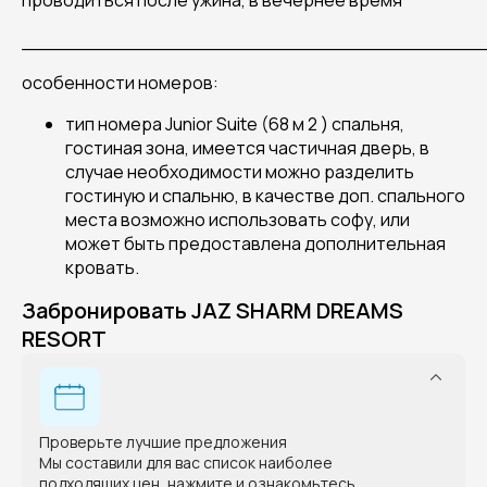
проводиться после ужина, в вечернее время
______________________________________
особенности номеров:
тип номера Junior Suite (68 м 2 ) спальня,
гостиная зона, имеется частичная дверь, в
случае необходимости можно разделить
гостиную и спальню, в качестве доп. спального
места возможно использовать софу, или
может быть предоставлена ​​дополнительная
кровать.
Забронировать JAZ SHARM DREAMS
RESORT
Проверьте лучшие предложения
Мы составили для вас список наиболее
подходящих цен, нажмите и ознакомьтесь.