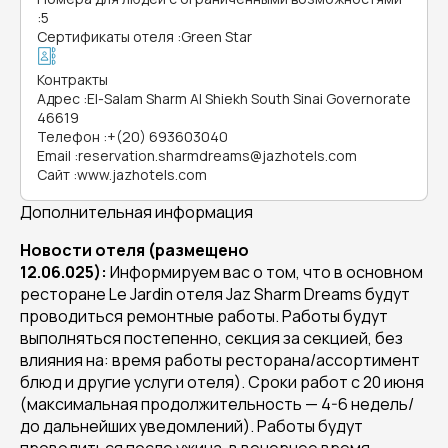
:
5
Сертификаты отеля
:
Green Star
Контракты
Адрес
:
El-Salam Sharm Al Shiekh South Sinai Governorate
46619
Телефон
:
+(20) 693603040
Email
:
reservation.sharmdreams@jazhotels.com
Сайт
:
www.jazhotels.com
Дополнительная информация
Новости отеля (размещено
12.06.025):
Информируем вас о том, что в основном
ресторане Le Jardin отеля Jaz Sharm Dreams будут
проводиться ремонтные работы. Работы будут
выполняться постепенно, секция за секцией, без
влияния на: время работы ресторана/ассортимент
блюд и другие услуги отеля). Сроки работ с 20 июня
(максимальная продолжительность — 4-6 недель/
до дальнейших уведомлений). Работы будут