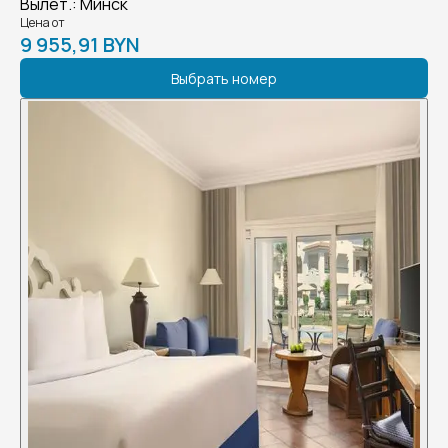
Вылет.
:
Минск
Цена от
9 955,91 BYN
Выбрать номер