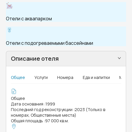
Отели с аквапарком
Отели с подогреваемыми бассейнами
Описание отеля
Общее
Услуги
Номера
Еда и напитки
MICE
Общее
Дата основания
:
1999
Последний год реконструкции
:
2023 (Только в
номерах, Общественные места)
Общая площадь
:
97 000 кв.м.