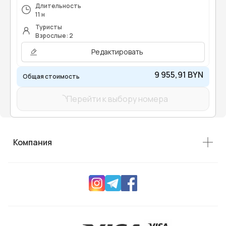
Длительность
11 н
Туристы
Взрослые: 2
Редактировать
9 955,91 BYN
Общая стоимость
Перейти к выбору номера
Компания