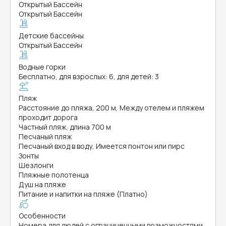
Открытый Бассейн
Открытый Бассейн
Детские бассейны
Открытый Бассейн
Водные горки
Бесплатно, для взрослых: 6, для детей: 3
Пляж
Расстояние до пляжа, 200 м, Между отелем и пляжем
проходит дорога
Частный пляж, длина 700 м
Песчаный пляж
Песчаный вход в воду, Имеется понтон или пирс
Зонты
Шезлонги
Пляжные полотенца
Душ на пляже
Питание и напитки на пляже (Платно)
Особенности
Номера для людей с ограниченными возможностями