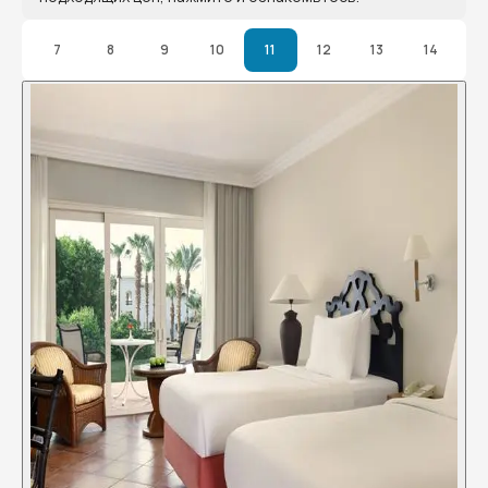
7
8
9
10
11
12
13
14