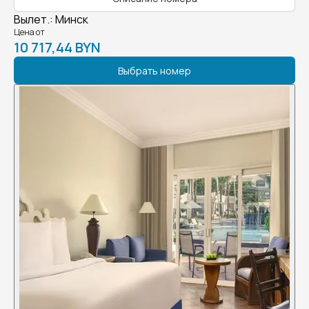
Вылет.
:
Минск
Цена от
10 717,44 BYN
Выбрать номер