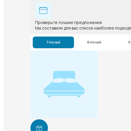
Проверьте лучшие предложения
Мы составили для вас список наиболее подход
7 Ночей
8 Ночей
9