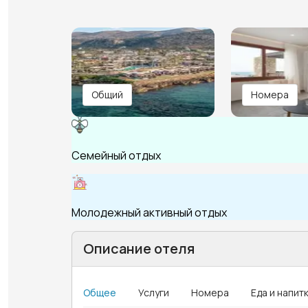
Общий
Номера
Семейный отдых
Молодежный активный отдых
Описание отеля
Общее
Услуги
Номера
Еда и напит