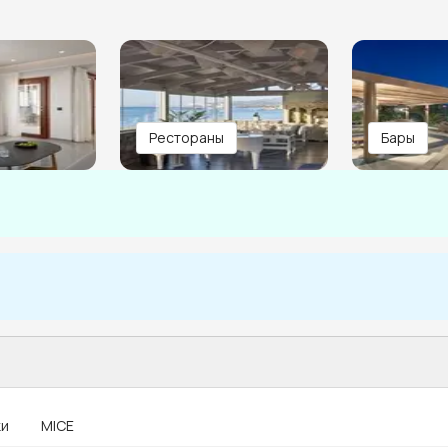
Рестораны
Бары
ки
MICE