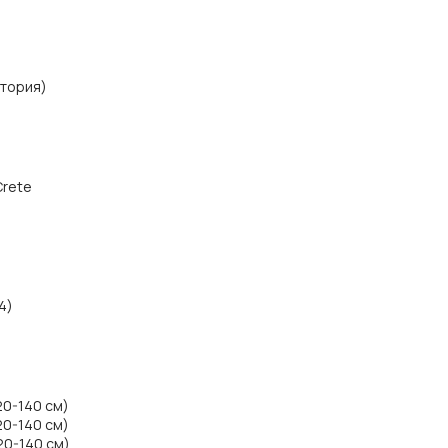
итория)
Crete
4)
20-140 см)
20-140 см)
20-140 см)