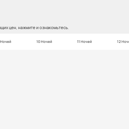
ящих цен, нажмите и ознакомьтесь.
 Ночей
10 Ночей
11 Ночей
12 Ноч