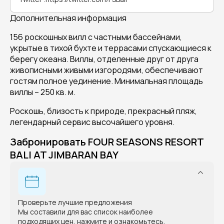
Дополнительная информация
156 роскошных вилл с частными бассейнами,
укрытые в тихой бухте и террасами спускающиеся к
берегу океана. Виллы, отделенные друг от друга
живописными живыми изгородями, обеспечивают
гостям полное уединение. Минимальная площадь
виллы – 250 кв. м.
Роскошь, близость к природе, прекрасный пляж,
легендарный сервис высочайшего уровня.
Забронировать FOUR SEASONS RESORT
BALI AT JIMBARAN BAY
Проверьте лучшие предложения
Мы составили для вас список наиболее
подходящих цен, нажмите и ознакомьтесь.