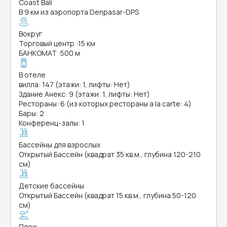
Coast Bali
В 9 км из аэропорта Denpasar-DPS
Вокруг
Торговый центр
:
15 км
БАНКОМАТ
:
500 м
В отеле
вилла: 147 (этажи: 1, лифты: Нет)
Здание Анекс: 9 (этажи: 1, лифты: Нет)
Рестораны: 6 (из которых рестораны a la carte: 4)
Бары: 2
Конференц-залы: 1
Бассейны для взрослых
Открытый Бассейн (квадрат 35 кв.м., глубина 120-210
см)
Детские бассейны
Открытый Бассейн (квадрат 15 кв.м., глубина 50-120
см)
Пляж