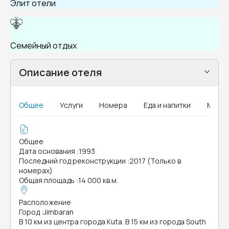
Элит отели
Семейный отдых
Описание отеля
Общее
Услуги
Номера
Еда и напитки
MICE
Общее
Дата основания
:
1993
Последний год реконструкции
:
2017 (Только в
номерах)
Общая площадь
:
14 000 кв.м.
Расположение
Город
:
Jimbaran
В 10 км из центра города Kuta. В 15 км из города South