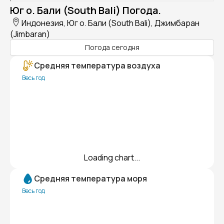
Юг о. Бали (South Bali) Погода.
Индонезия, Юг о. Бали (South Bali), Джимбаран
(Jimbaran)
Погода сегодня
Средняя температура воздуха
Весь год
Loading chart...
Средняя температура моря
Весь год