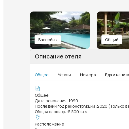
Бассейны
Общий
Описание отеля
Общее
Услуги
Номера
Еда и напит
Общее
Дата основания
:
1990
Последний год реконструкции
:
2020 (Только в
Общая площадь
:
5 500 кв.м.
Расположение