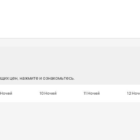
ящих цен, нажмите и ознакомьтесь.
 Ночей
10 Ночей
11 Ночей
12 Ноч