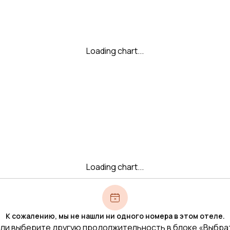
Loading chart...
Loading chart...
К сожалению, мы не нашли ни одного номера в этом отеле.
ли выберите другую продолжительность в блоке «Выбра