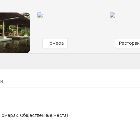
Номера
Ресторан
ки
 номерах, Общественные места)