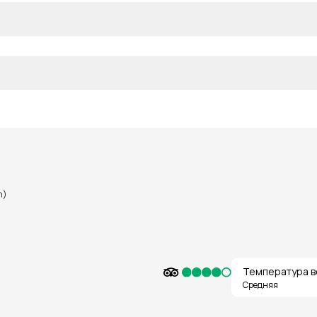
n)
Температура в
Средняя