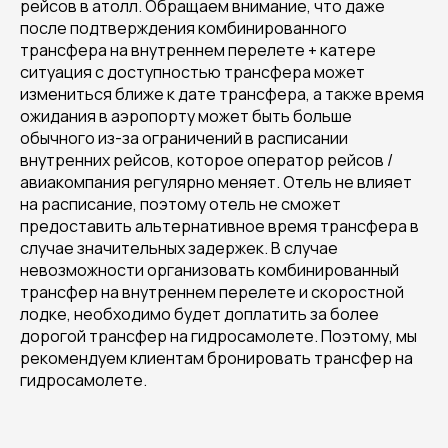
рейсов в атолл. Обращаем внимание, что даже
после подтверждения комбинированного
трансфера на внутреннем перелете + катере
ситуация с доступностью трансфера может
измениться ближе к дате трансфера, а также время
ожидания в аэропорту может быть больше
обычного из-за ограничений в расписании
внутренних рейсов, которое оператор рейсов /
авиакомпания регулярно меняет. Отель не влияет
на расписание, поэтому отель не сможет
предоставить альтернативное время трансфера в
случае значительных задержек. В случае
невозможности организовать комбинированный
трансфер на внутреннем перелете и скоростной
лодке, необходимо будет доплатить за более
дорогой трансфер на гидросамолете. Поэтому, мы
рекомендуем клиентам бронировать трансфер на
гидросамолете.