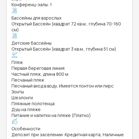
Конференц-залы: 1
Бассейны для взрослых
Открытый Бассейн (квадрат 72 кв.м., глубина 70-160
см)
Детские бассейны
Открытый Бассейн (квадрат 3 кв.м., глубина 51 см)
Пляж
Первая береговая линия
Частный пляж, длина 800 м
Песчаный пляж
Песчаный вход в воду, Имеется понтон или пирс
Зонты
Шезлонги
Пляжные полотенца
Душ на пляже
Питание и напитки на пляже (Платно)
Особенности
Депозит при заселении
:
Кредитная карта, Наличные