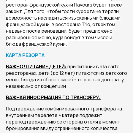
ресторан французской кухни Flavours будет также
закрыт. Для того, чтобы гости курорта не теряли
возможность насладиться изысканными блюдами
французской кухни, в ресторане Trio, открытом
недавно после реновации, будет предложено
расширенное меню, куда войдут в том числе и
блюда францусзкой кухни.
КАРТА РЕЗОРТА
ВАЖНО! ПИТАНИЕ ДЕТЕЙ:
при питании в a la carte
реасторанах, дети (до 12 лет) питаются из детского
меню, блюда из общего менб - строго за доп плату,
независимо от концепции
ВАЖНАЯ ИНФОРМАЦИЯ ПО ТРАНСФЕРУ:
Подтверждение комбинированного трансфера на
внутреннем перелете + катере подлежит
переподтверждению со стороны отеля в момент
бронирования ввиду ограниченного количества