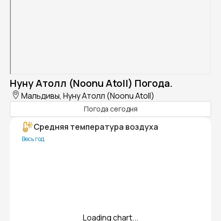
Нуну Атолл (Noonu Atoll) Погода.
Мальдивы, Нуну Атолл (Noonu Atoll)
Погода сегодня
Средняя температура воздуха
Весь год
Loading chart...