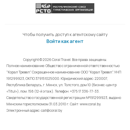
Чтобы получить доступ к агентскому сайту
Войти как агент
Copyright © 2026 Coral Travel. Все права защищены.
Полное наименование: Общество с ограниченной ответственностью
"Корал Тревел". Сокращенное наименование: ООО "Корал Тревел". УНП
191299923, ОКПО 379151025000. Юридический адрес: 220007,
Республика Беларусь, г. Минск, ул. Толстого, дом 10 (бизнес-центр
«Titul»), пом. 158 (12-й этаж). Телефон: +375 17 336-77-33.
Свидетельство о государственной регистрации №191299923, выдано
Минским горисполкомом 31.03.2010 г. Cайт: www.coral.by.
Электронный адрес: call@coral.by