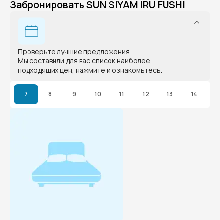
Забронировать SUN SIYAM IRU FUSHI
Проверьте лучшие предложения
Мы составили для вас список наиболее
подходящих цен, нажмите и ознакомьтесь.
7
8
9
10
11
12
13
14