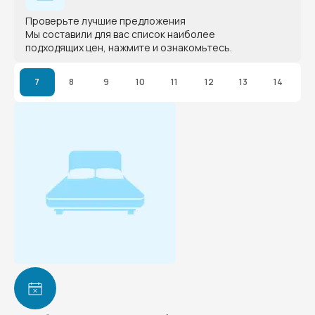
Проверьте лучшие предложения
Мы составили для вас список наиболее
подходящих цен, нажмите и ознакомьтесь.
7
8
9
10
11
12
13
14