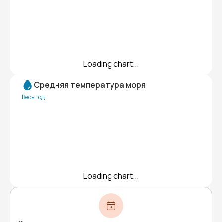
Loading chart...
Средняя температура моря
Весь год
Loading chart...