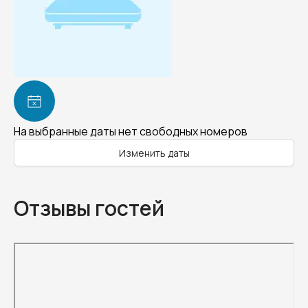
На выбранные даты нет свободных номеров
Изменить даты
Отзывы гостей