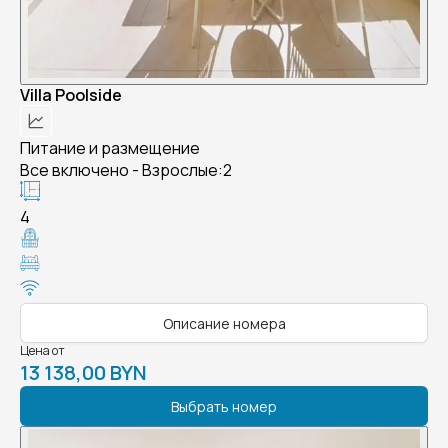
Villa Poolside
Питание и размещение
Все включено - Взрослые:2
4
Описание номера
Цена от
13 138,00 BYN
Выбрать номер