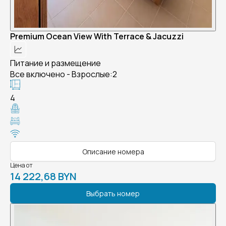
Premium Ocean View With Terrace & Jacuzzi
Питание и размещение
Все включено - Взрослые:2
4
Описание номера
Цена от
14 222,68 BYN
Выбрать номер