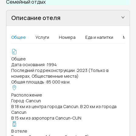
Семейный отдых
Описание отеля
Общее
Услуги
Номера
Еда и напитки
MICE
Общее
Дата основания
:
1994
Последний год реконструкции
:
2023 (Только в
номерах, Общественные места)
Общая площадь
:
85 000 кв.м.
Расположение
Город
:
Cancun
В 18 км из центра города Cancun. В 20 км из города
Cancun
В 15 км из аэропорта Cancun-CUN
В отеле