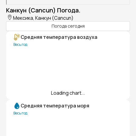
Канкун (Cancun) Погода.
Мексика, Канкун (Cancun)
Погода сегодня
Средняя температура воздуха
Весь год
Loading chart...
Средняя температура моря
Весь год