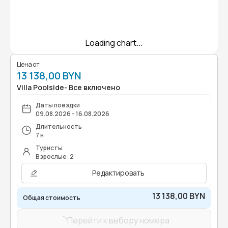
Loading chart...
Цена от
13 138,00 BYN
Villa Poolside- Все включено
Даты поездки
09.08.2026 - 16.08.2026
Длительность
7 н
Туристы
Взрослые: 2
Редактировать
13 138,00 BYN
Общая стоимость
Перейти к выбору номера