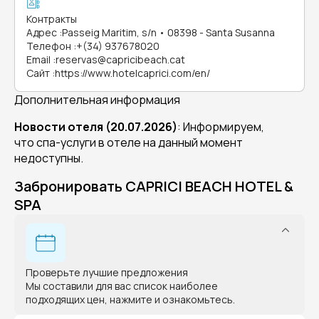
Контракты
Адрес
:
Passeig Maritim, s/n • 08398 - Santa Susanna
Телефон
:
+(34) 937678020
Email
:
reservas@capricibeach.cat
Сайт
:
https://www.hotelcaprici.com/en/
Дополнительная информация
Новости отеля (20.07.2026)
: Информируем,
что спа-услуги в отеле на данный момент
недоступны.
Забронировать CAPRICI BEACH HOTEL &
SPA
Проверьте лучшие предложения
Мы составили для вас список наиболее
подходящих цен, нажмите и ознакомьтесь.