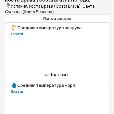
Испания, Коста Брава (Costa Brava), Санта
Сусанна (Santa Susanna)
Погода сегодня
Средняя температура воздуха
Весь год
Loading chart...
Средняя температура моря
Весь год