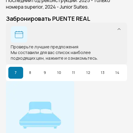
Последний год реконструкции: 2025 - только
номера superior, 2024 - Junior Suites.
Забронировать PUENTE REAL
Проверьте лучшие предложения
Мы составили для вас список наиболее
подходящих цен, нажмите и ознакомьтесь.
7
8
9
10
11
12
13
14