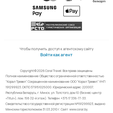
Чтобы получить доступ к агентскому сайту
Войти как агент
Copyright © 2026 Coral Travel. Все права защищены.
Полное наименование: Общество с ограниченной ответственностью
"Корал Тревел". Сокращенное наименование: ООО "Корал Тревел". УНП
191299923, ОКПО 379151025000. Юридический адрес: 220007,
Республика Беларусь, г. Минск, ул. Толстого, дом 10 (бизнес-центр
«Titul»), пом. 158 (12-й этаж). Телефон: +375 17 336-77-33.
Свидетельство о государственной регистрации №191299923, выдано
Минским горисполкомом 31.03.2010 г. Cайт: www.coral.by.