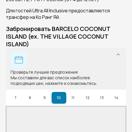
Для гостей Ultra All Inclusive предоставляется
трансфер на Ко Ранг Яй.
Забронировать BARCELO COCONUT
ISLAND (ex. THE VILLAGE COCONUT
ISLAND)
Проверьте лучшие предложения
Мы составили для вас список наиболее
подходящих цен, нажмите и ознакомьтесь.
7
8
9
10
11
12
13
14