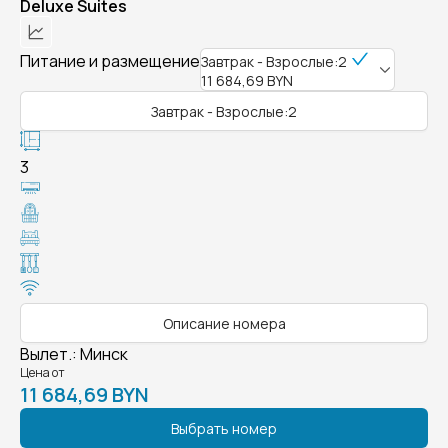
Deluxe Suites
Питание и размещение
Завтрак - Взрослые:2
11 684,69 BYN
Завтрак - Взрослые:2
3
Описание номера
Вылет.
:
Минск
Цена от
11 684,69 BYN
Выбрать номер