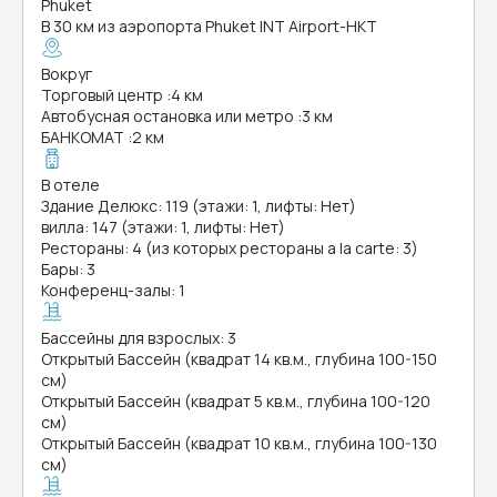
Phuket
В 30 км из аэропорта Phuket INT Airport-HKT
Вокруг
Торговый центр
:
4 км
Автобусная остановка или метро
:
3 км
БАНКОМАТ
:
2 км
В отеле
Здание Делюкс: 119 (этажи: 1, лифты: Нет)
вилла: 147 (этажи: 1, лифты: Нет)
Рестораны: 4 (из которых рестораны a la carte: 3)
Бары: 3
Конференц-залы: 1
Бассейны для взрослых: 3
Открытый Бассейн (квадрат 14 кв.м., глубина 100-150
см)
Открытый Бассейн (квадрат 5 кв.м., глубина 100-120
см)
Открытый Бассейн (квадрат 10 кв.м., глубина 100-130
см)