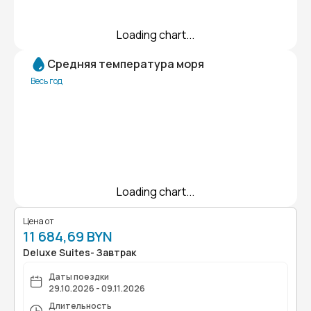
Loading chart...
Средняя температура моря
Весь год
Loading chart...
Цена от
11 684,69 BYN
Deluxe Suites- Завтрак
Даты поездки
29.10.2026 - 09.11.2026
Длительность