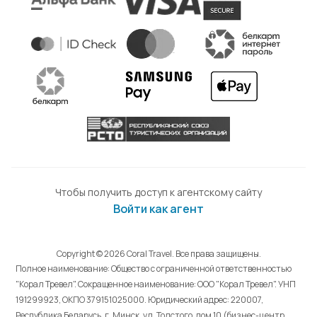
Чтобы получить доступ к агентскому сайту
Войти как агент
Copyright © 2026 Coral Travel. Все права защищены.
Полное наименование: Общество с ограниченной ответственностью
"Корал Тревел". Сокращенное наименование: ООО "Корал Тревел". УНП
191299923, ОКПО 379151025000. Юридический адрес: 220007,
Республика Беларусь, г. Минск, ул. Толстого, дом 10 (бизнес-центр