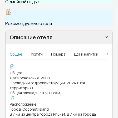
Семейный отдых
Рекомендуемые отели
Описание отеля
Общее
Услуги
Номера
Еда и напитки
MICE
Общее
Дата основания
:
2008
Последний год реконструкции
:
2024 (Вся
территория)
Общая площадь
:
91 200 кв.м.
Расположение
Город
:
Coconut Island
В 7 км из центра города Phuket. В 7 км из города