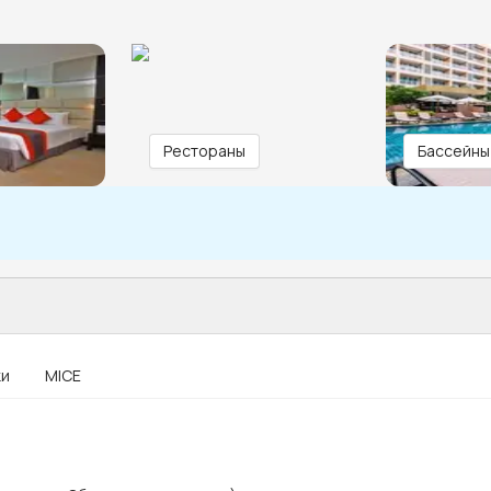
Рестораны
Бассейны
ки
MICE