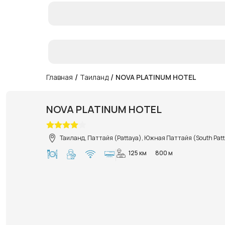
/
/
Главная
Таиланд
NOVA PLATINUM HOTEL
NOVA PLATINUM HOTEL
Таиланд, Паттайя (Pattaya), Южная Паттайя (South Pat
125 км
800 м