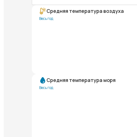
Средняя температура воздуха
Весь год
Средняя температура моря
Весь год