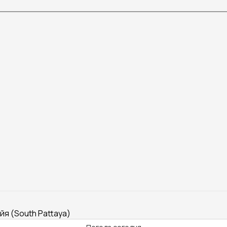
йя (South Pattaya)