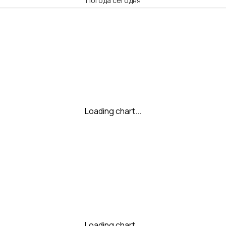
Погода сегодня
Loading chart...
Loading chart...