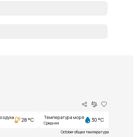
оздуха
Температура моря
28 °C
30 °C
Средняя
October общая температура