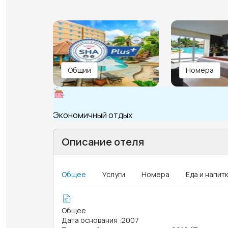
Общий
Номера
Экономичный отдых
Описание отеля
Общее
Услуги
Номера
Еда и напит
Общее
Дата основания
:
2007