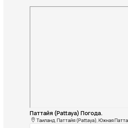
Паттайя (Pattaya) Погода.
Таиланд, Паттайя (Pattaya), Южная Патта