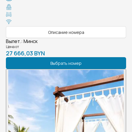
Описание номера
Вылет.
:
Минск
Цена от
27 666,03 BYN
Выбрать номер