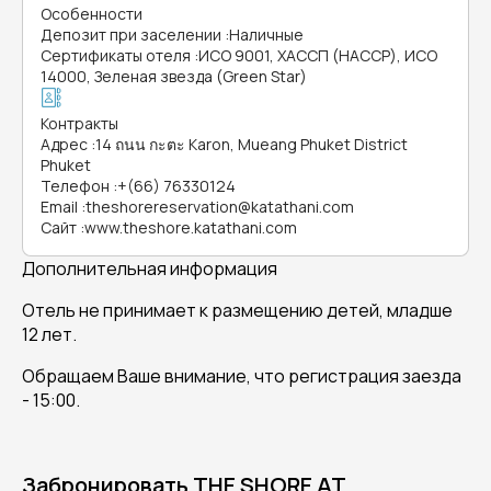
Особенности
Депозит при заселении
:
Наличные
Сертификаты отеля
:
ИСО 9001, ХАССП (HACCP), ИСО
14000, Зеленая звезда (Green Star)
Контракты
Адрес
:
14 ถนน กะตะ Karon, Mueang Phuket District
Phuket
Телефон
:
+(66) 76330124
Email
:
theshorereservation@katathani.com
Сайт
:
www.theshore.katathani.com
Дополнительная информация
Отель не принимает к размещению детей, младше
12 лет.
Обращаем Ваше внимание, что регистрация заезда
- 15:00.
Забронировать THE SHORE AT