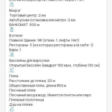
Вокруг
Торговый центр
:
2 км
Автобусная остановка или метро
:
2 км
БАНКОМАТ
:
500 м
В отеле
Главное Здание: 98 (этажи: 1, лифты: Нет)
Рестораны: 3 (из которых рестораны a la carte: 1)
Бары: 1
Бассейны для взрослых
Открытый Бассейн (квадрат 160 кв.м., глубина 130 см)
Пляж
Расстояние до пляжа, 20 м
Общественный пляж, длина 850 м
Песчаный пляж
Песчаный вход в воду, Имеется понтон или пирс
Пляжные полотенца
Душ на пляже