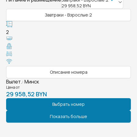
29 958,52 BYN
Завтраки - Взрослые:2
2
Описание номера
Вылет.
:
Минск
Цена от
29 958,52 BYN
Выбрать номер
Показать больше