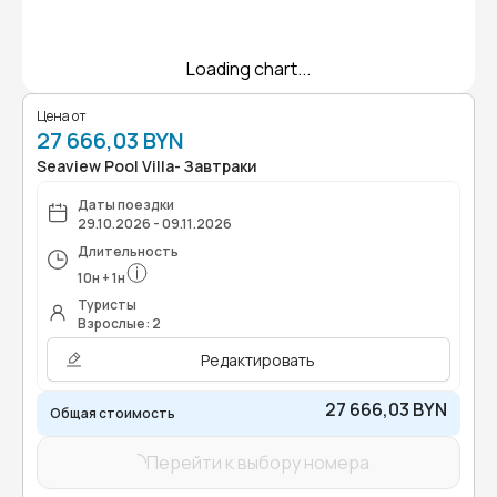
Loading chart...
Цена от
27 666,03 BYN
Seaview Pool Villa- Завтраки
Даты поездки
29.10.2026 - 09.11.2026
Длительность
10
н
+
1
н
Туристы
Взрослые: 2
Редактировать
27 666,03 BYN
Общая стоимость
Перейти к выбору номера