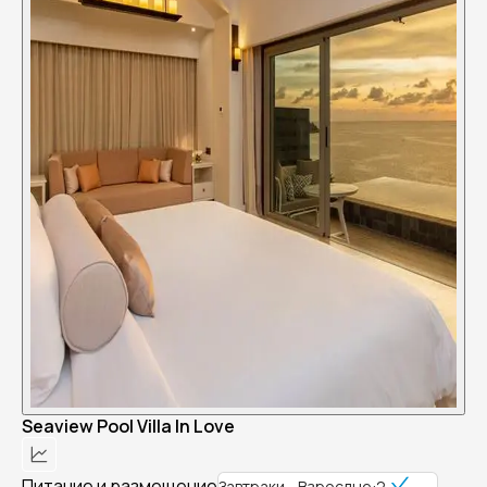
Seaview Pool Villa In Love
Питание и размещение
Завтраки - Взрослые:2