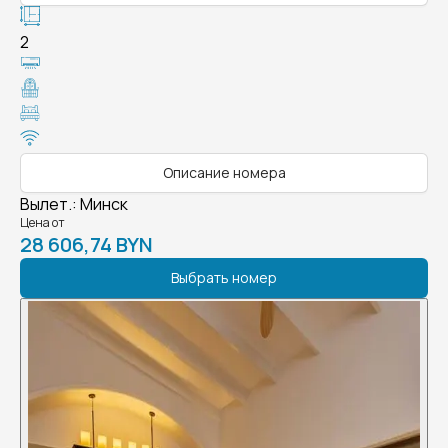
2
Описание номера
Вылет.
:
Минск
Цена от
28 606,74 BYN
Выбрать номер