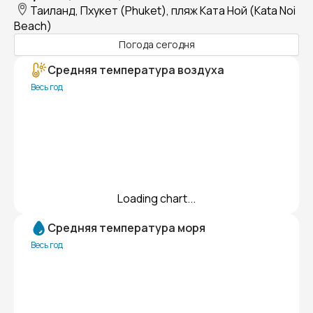
Таиланд, Пхукет (Phuket), пляж Ката Ной (Kata Noi
Beach)
Погода сегодня
Средняя температура воздуха
Весь год
Loading chart...
Средняя температура моря
Весь год