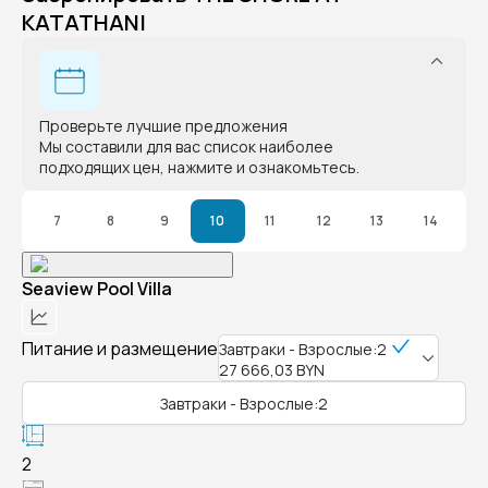
KATATHANI
Проверьте лучшие предложения
Мы составили для вас список наиболее
подходящих цен, нажмите и ознакомьтесь.
7
8
9
10
11
12
13
14
Seaview Pool Villa
Питание и размещение
Завтраки - Взрослые:2
27 666,03 BYN
Завтраки - Взрослые:2
2