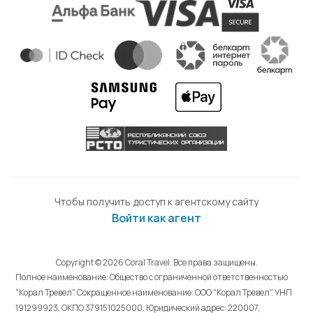
Чтобы получить доступ к агентскому сайту
Войти как агент
Copyright © 2026 Coral Travel. Все права защищены.
Полное наименование: Общество с ограниченной ответственностью
"Корал Тревел". Сокращенное наименование: ООО "Корал Тревел". УНП
191299923, ОКПО 379151025000. Юридический адрес: 220007,