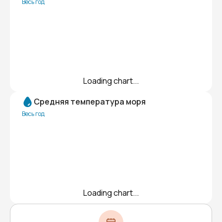
Весь год
Loading chart...
Средняя температура моря
Весь год
Loading chart...