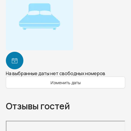
На выбранные даты нет свободных номеров
Изменить даты
Отзывы гостей