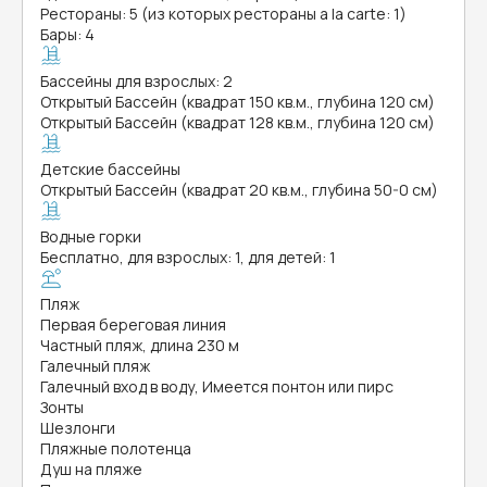
Рестораны: 5 (из которых рестораны a la carte: 1)
Бары: 4
Бассейны для взрослых: 2
Открытый Бассейн (квадрат 150 кв.м., глубина 120 см)
Открытый Бассейн (квадрат 128 кв.м., глубина 120 см)
Детские бассейны
Открытый Бассейн (квадрат 20 кв.м., глубина 50-0 см)
Водные горки
Бесплатно, для взрослых: 1, для детей: 1
Пляж
Первая береговая линия
Частный пляж, длина 230 м
Галечный пляж
Галечный вход в воду, Имеется понтон или пирс
Зонты
Шезлонги
Пляжные полотенца
Душ на пляже