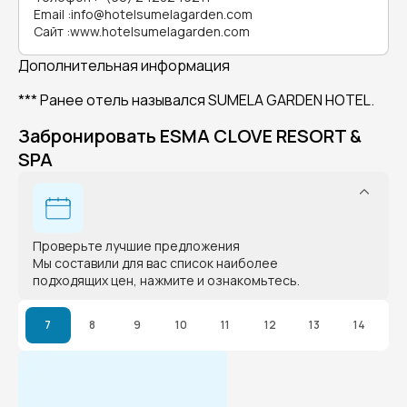
Email
:
info@hotelsumelagarden.com
Сайт
:
www.hotelsumelagarden.com
Дополнительная информация
*** Ранее отель назывался SUMELA GARDEN HOTEL.
Забронировать ESMA CLOVE RESORT &
SPA
Проверьте лучшие предложения
Мы составили для вас список наиболее
подходящих цен, нажмите и ознакомьтесь.
7
8
9
10
11
12
13
14