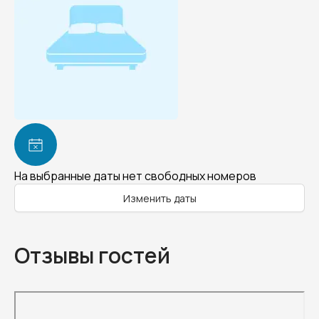
На выбранные даты нет свободных номеров
Изменить даты
Отзывы гостей