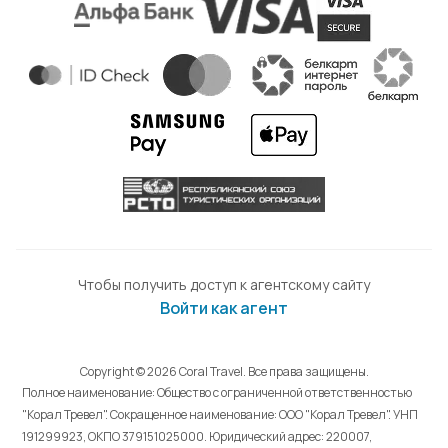
Чтобы получить доступ к агентскому сайту
Войти как агент
Copyright © 2026 Coral Travel. Все права защищены.
Полное наименование: Общество с ограниченной ответственностью
"Корал Тревел". Сокращенное наименование: ООО "Корал Тревел". УНП
191299923, ОКПО 379151025000. Юридический адрес: 220007,