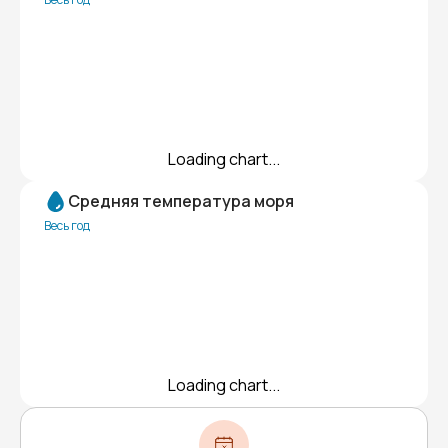
Loading chart...
Средняя температура моря
Весь год
Loading chart...