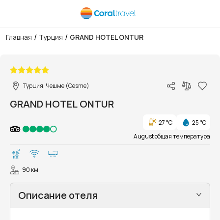
/
/
Главная
Турция
GRAND HOTEL ONTUR
1/48
Турция, Чешме (Cesme)
GRAND HOTEL ONTUR
27 °C
25 °C
August общая температура
90 км
Описание отеля