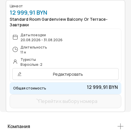
Цена от
12 999,91 BYN
Standard Room Gardenview Balcony Or Terrace-
Завтраки
Даты поездки
20.08.2026 - 31.08.2026
Длительность
11 н
Туристы
Взрослые: 2
Редактировать
12 999,91 BYN
Общая стоимость
Перейти к выбору номера
Компания