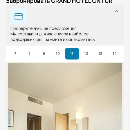
Забронировать GRAND HOTEL ONTUR
Проверьте лучшие предложения
Мы составили для вас список наиболее
подходящих цен, нажмите и ознакомьтесь.
7
8
9
10
11
12
13
14