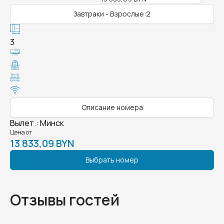
Завтраки - Взрослые:2
3
Описание номера
Вылет.
:
Минск
Цена от
13 833,09 BYN
Выбрать номер
Отзывы гостей