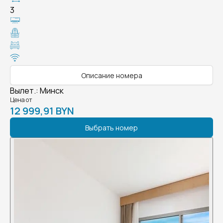
3
Описание номера
Вылет.
:
Минск
Цена от
12 999,91 BYN
Выбрать номер