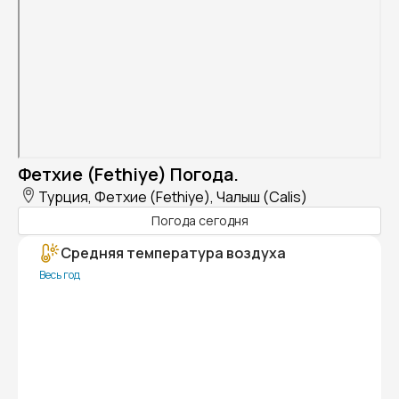
Фетхие (Fethiye) Погода.
Турция, Фетхие (Fethiye), Чалыш (Calis)
Погода сегодня
Средняя температура воздуха
Весь год