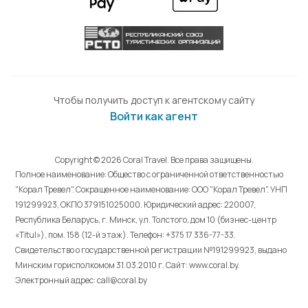
Чтобы получить доступ к агентскому сайту
Войти как агент
Copyright © 2026 Coral Travel. Все права защищены.
Полное наименование: Общество с ограниченной ответственностью
"Корал Тревел". Сокращенное наименование: ООО "Корал Тревел". УНП
191299923, ОКПО 379151025000. Юридический адрес: 220007,
Республика Беларусь, г. Минск, ул. Толстого, дом 10 (бизнес-центр
«Titul»), пом. 158 (12-й этаж). Телефон: +375 17 336-77-33.
Свидетельство о государственной регистрации №191299923, выдано
Минским горисполкомом 31.03.2010 г. Cайт: www.coral.by.
Электронный адрес: call@coral.by