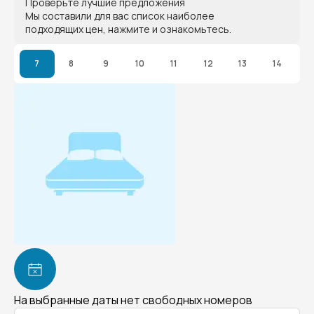
Проверьте лучшие предложения
Мы составили для вас список наиболее
подходящих цен, нажмите и ознакомьтесь.
7
8
9
10
11
12
13
14
На выбранные даты нет свободных номеров