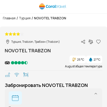
/
/
Главная
Турция
NOVOTEL TRABZON
1/1
Турция, Trabzon, Трабзон (Trabzon)
NOVOTEL TRABZON
25 °C
27 °C
August общая температура
Забронировать NOVOTEL TRABZON