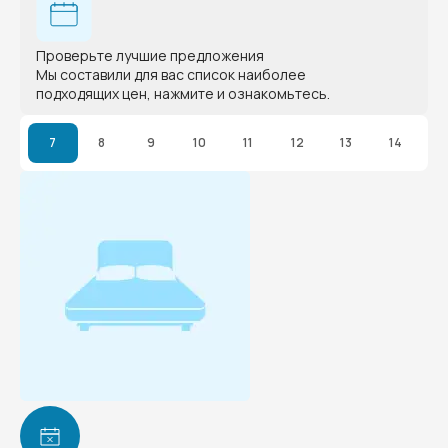
Проверьте лучшие предложения
Мы составили для вас список наиболее
подходящих цен, нажмите и ознакомьтесь.
7
8
9
10
11
12
13
14