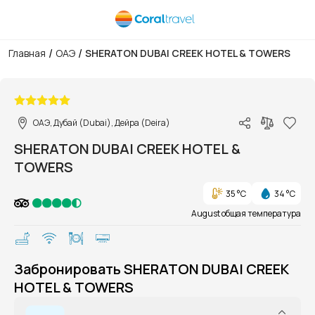
/
/
Главная
ОАЭ
SHERATON DUBAI CREEK HOTEL & TOWERS
1/1
ОАЭ, Дубай (Dubai), Дейра (Deira)
SHERATON DUBAI CREEK HOTEL &
TOWERS
35 °C
34 °C
August общая температура
Забронировать SHERATON DUBAI CREEK
HOTEL & TOWERS