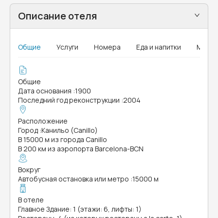
Описание отеля
Общие
Услуги
Номера
Еда и напитки
Мыши
Общие
Дата основания
:
1900
Последний год реконструкции
:
2004
Расположение
Город
:
Канильо (Canillo)
В 15000 м из города Canillo
В 200 км из аэропорта Barcelona-BCN
Вокруг
Автобусная остановка или метро
:
15000 м
В отеле
Главное Здание: 1 (этажи: 6, лифты: 1)