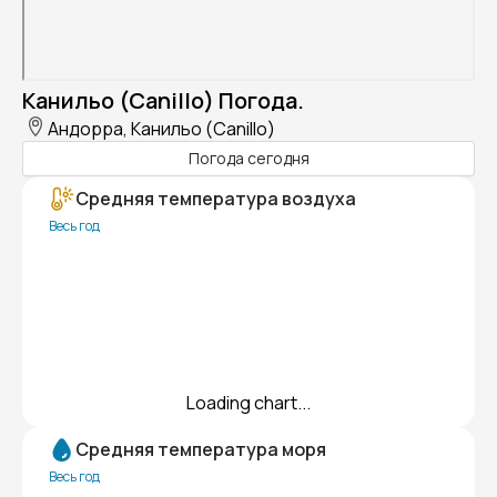
Канильо (Canillo) Погода.
Андорра, Канильо (Canillo)
Погода сегодня
Средняя температура воздуха
Весь год
Loading chart...
Средняя температура моря
Весь год