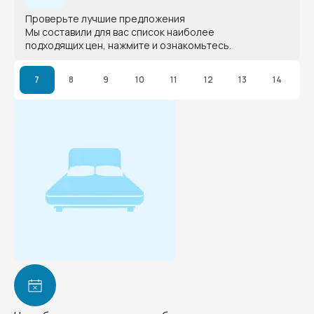
Проверьте лучшие предложения
Мы составили для вас список наиболее
подходящих цен, нажмите и ознакомьтесь.
7
8
9
10
11
12
13
14