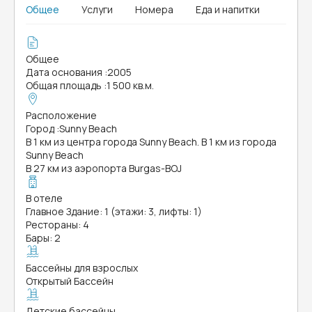
Общее
Услуги
Номера
Еда и напитки
Общее
Дата основания
:
2005
Общая площадь
:
1 500 кв.м.
Расположение
Город
:
Sunny Beach
В 1 км из центра города Sunny Beach. В 1 км из города
Sunny Beach
В 27 км из аэропорта Burgas-BOJ
В отеле
Главное Здание: 1 (этажи: 3, лифты: 1)
Рестораны: 4
Бары: 2
Бассейны для взрослых
Открытый Бассейн
Детские бассейны