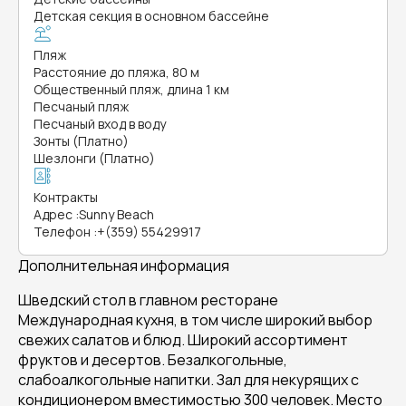
Детская секция в основном бассейне
Пляж
Расстояние до пляжа, 80 м
Общественный пляж, длина 1 км
Песчаный пляж
Песчаный вход в воду
Зонты (Платно)
Шезлонги (Платно)
Контракты
Адрес
:
Sunny Beach
Телефон
:
+(359) 55429917
Дополнительная информация
Шведский стол в главном ресторане
Международная кухня, в том числе широкий выбор
свежих салатов и блюд. Широкий ассортимент
фруктов и десертов. Безалкогольные,
слабоалкогольные напитки. Зал для некурящих с
кондиционером вместимостью 300 человек. Место