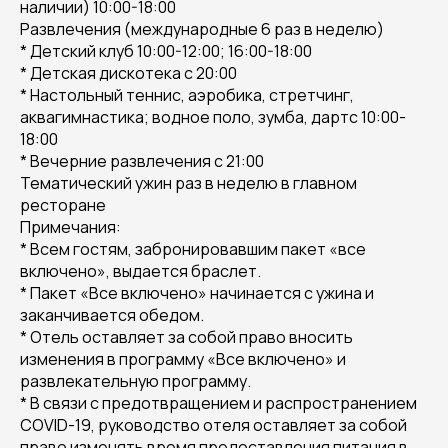
наличии) 10:00-18:00
Развлечения (международные 6 раз в неделю)
* Детский клуб 10:00-12:00; 16:00-18:00
* Детская дискотека с 20:00
* Настольный теннис, аэробика, стретчинг,
аквагимнастика; водное поло, зумба, дартс 10:00-
18:00
* Вечерние развлечения с 21:00
Тематический ужин раз в неделю в главном
ресторане
Примечания:
* Всем гостям, забронировавшим пакет «все
включено», выдается браслет.
* Пакет «Все включено» начинается с ужина и
заканчивается обедом.
* Отель оставляет за собой право вносить
изменения в программу «Все включено» и
развлекательную программу.
* В связи с предотвращением и распространением
COVID-19, руководство отеля оставляет за собой
право изменять время предоставления питания в