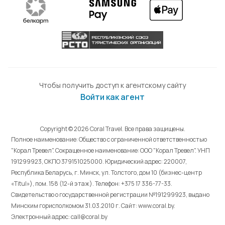
Чтобы получить доступ к агентскому сайту
Войти как агент
Copyright © 2026 Coral Travel. Все права защищены.
Полное наименование: Общество с ограниченной ответственностью
"Корал Тревел". Сокращенное наименование: ООО "Корал Тревел". УНП
191299923, ОКПО 379151025000. Юридический адрес: 220007,
Республика Беларусь, г. Минск, ул. Толстого, дом 10 (бизнес-центр
«Titul»), пом. 158 (12-й этаж). Телефон: +375 17 336-77-33.
Свидетельство о государственной регистрации №191299923, выдано
Минским горисполкомом 31.03.2010 г. Cайт: www.coral.by.
Электронный адрес: call@coral.by