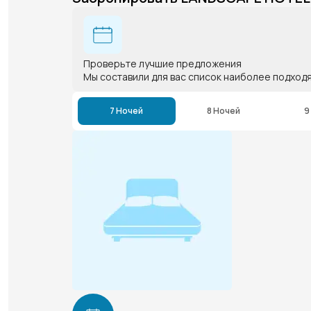
Проверьте лучшие предложения
Мы составили для вас список наиболее подход
7 Ночей
8 Ночей
9