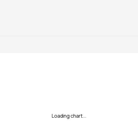
Loading chart...