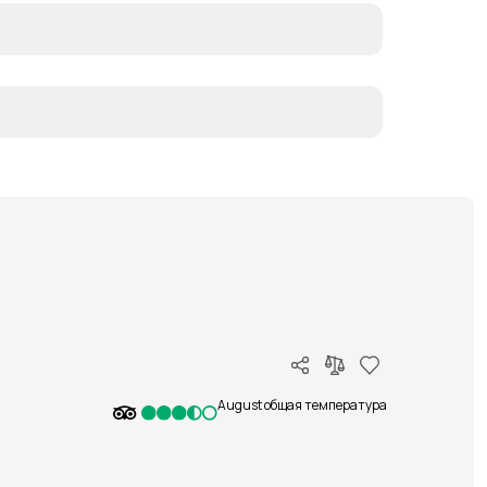
August общая температура