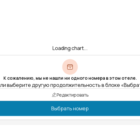
Loading chart...
К сожалению, мы не нашли ни одного номера в этом отеле.
ли выберите другую продолжительность в блоке «Выбра
Редактировать
Выбрать номер