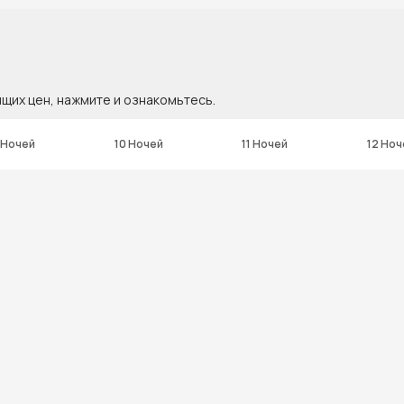
ящих цен, нажмите и ознакомьтесь.
 Ночей
10 Ночей
11 Ночей
12 Ноч