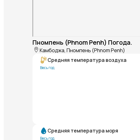
Пномпень (Phnom Penh) Погода.
Камбоджа, Пномпень (Phnom Penh)
Средняя температура воздуха
Весь год
Средняя температура моря
Весь год