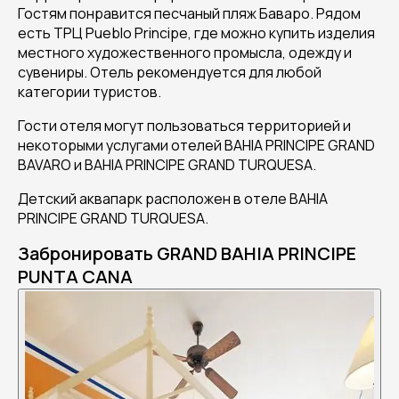
Гостям понравится песчаный пляж Баваро. Рядом
есть ТРЦ Pueblo Principe, где можно купить изделия
местного художественного промысла, одежду и
сувениры. Отель рекомендуется для любой
категории туристов.
Гости отеля могут пользоваться территорией и
некоторыми услугами отелей BAHIA PRINCIPE GRAND
BAVARO и BAHIA PRINCIPE GRAND TURQUESA.
Детский аквапарк расположен в отеле BAHIA
PRINCIPE GRAND TURQUESA.
Забронировать GRAND BAHIA PRINCIPE
PUNTA CANA