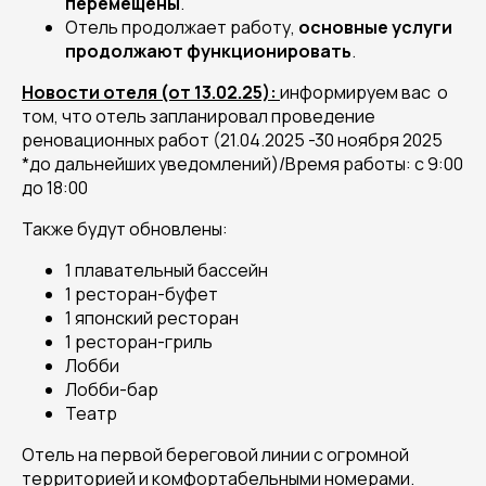
перемещены
.
Отель продолжает работу,
основные услуги
продолжают функционировать
.
Новости отеля (от 13.02.25):
информируем вас о
том, что отель запланировал проведение
реновационных работ (21.04.2025 -30 ноября 2025
*до дальнейших уведомлений)/Время работы: с 9:00
до 18:00
Также будут обновлены:
1 плавательный бассейн
1 ресторан-буфет
1 японский ресторан
1 ресторан-гриль
Лобби
Лобби-бар
Театр
Отель на первой береговой линии с огромной
территорией и комфортабельными номерами.