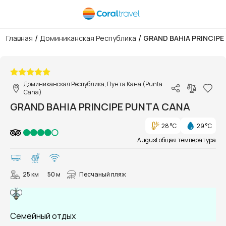
/
/
Главная
Доминиканская Республика
GRAND BAHIA PRINCIPE
1/133
Доминиканская Республика, Пунта Кана (Punta
Cana)
GRAND BAHIA PRINCIPE PUNTA CANA
28 °C
29 °C
August общая температура
25 км
50 м
Песчаный пляж
Семейный отдых