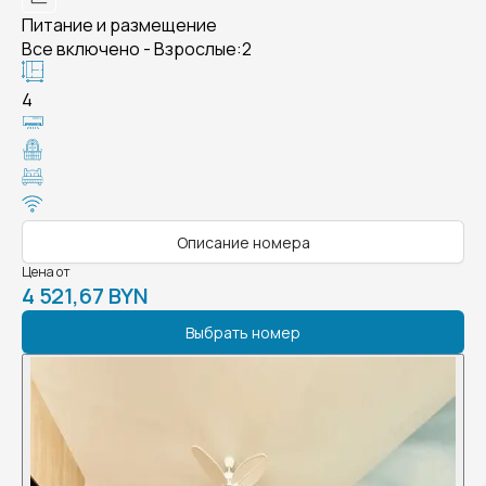
Питание и размещение
Все включено - Взрослые:2
4
Описание номера
Цена от
4 521,67 BYN
Выбрать номер