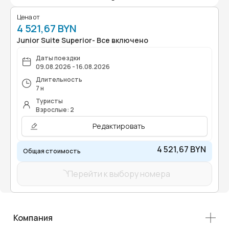
Цена от
4 521,67 BYN
Junior Suite Superior- Все включено
Даты поездки
09.08.2026 - 16.08.2026
Длительность
7 н
Туристы
Взрослые: 2
Редактировать
4 521,67 BYN
Общая стоимость
Перейти к выбору номера
Компания