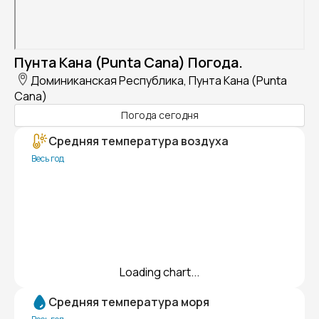
Пунта Кана (Punta Cana) Погода.
Доминиканская Республика, Пунта Кана (Punta
Cana)
Погода сегодня
Средняя температура воздуха
Весь год
Loading chart...
Средняя температура моря