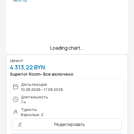
Весь год
Loading chart...
Цена от
4 313,22 BYN
Superior Room- Все включено
Даты поездки
10.08.2026 - 17.08.2026
Длительность
7 н
Туристы
Взрослые: 2
Редактировать