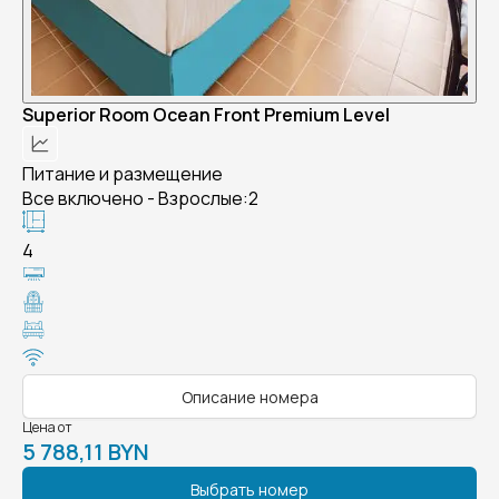
Superior Room Ocean Front Premium Level
Питание и размещение
Все включено - Взрослые:2
4
Описание номера
Цена от
5 788,11 BYN
Выбрать номер