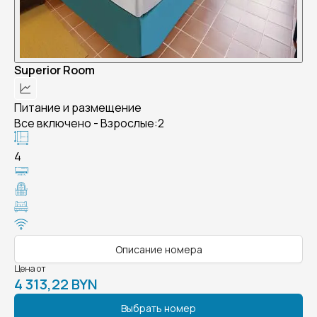
Superior Room
Питание и размещение
Все включено - Взрослые:2
4
Описание номера
Цена от
4 313,22 BYN
Выбрать номер