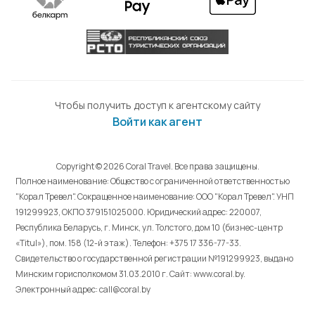
Чтобы получить доступ к агентскому сайту
Войти как агент
Copyright © 2026 Coral Travel. Все права защищены.
Полное наименование: Общество с ограниченной ответственностью
"Корал Тревел". Сокращенное наименование: ООО "Корал Тревел". УНП
191299923, ОКПО 379151025000. Юридический адрес: 220007,
Республика Беларусь, г. Минск, ул. Толстого, дом 10 (бизнес-центр
«Titul»), пом. 158 (12-й этаж). Телефон: +375 17 336-77-33.
Свидетельство о государственной регистрации №191299923, выдано
Минским горисполкомом 31.03.2010 г. Cайт: www.coral.by.
Электронный адрес: call@coral.by