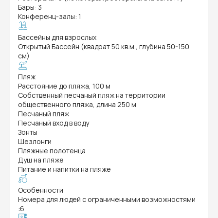
Бары: 3
Конференц-залы: 1
Бассейны для взрослых
Открытый Бассейн (квадрат 50 кв.м., глубина 50-150
см)
Пляж
Расстояние до пляжа, 100 м
Собственный песчаный пляж на территории
общественного пляжа, длина 250 м
Песчаный пляж
Песчаный вход в воду
Зонты
Шезлонги
Пляжные полотенца
Душ на пляже
Питание и напитки на пляже
Особенности
Номера для людей с ограниченными возможностями
:
6