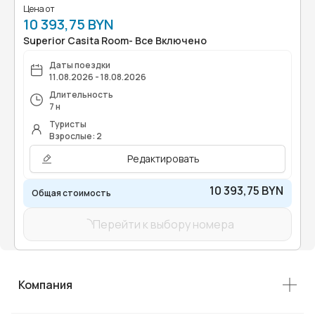
Цена от
10 393,75 BYN
Superior Casita Room- Все Включено
Даты поездки
11.08.2026 - 18.08.2026
Длительность
7 н
Туристы
Взрослые: 2
Редактировать
10 393,75 BYN
Общая стоимость
Перейти к выбору номера
Компания