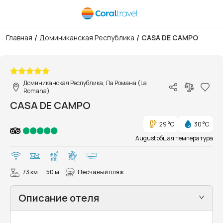
/
/
Главная
Доминиканская Республика
CASA DE CAMPO
1/76
Доминиканская Республика, Ла Романа (La
Romana)
CASA DE CAMPO
29 °C
30 °C
August общая температура
73 км
50 м
Песчаный пляж
Описание отеля