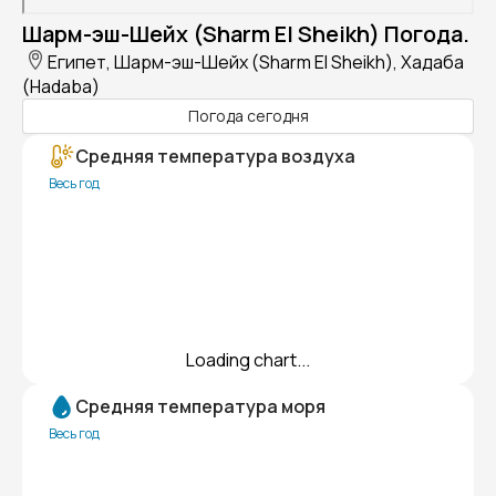
Шарм-эш-Шейх (Sharm El Sheikh) Погода.
Египет, Шарм-эш-Шейх (Sharm El Sheikh), Хадаба
(Hadaba)
Погода сегодня
Средняя температура воздуха
Весь год
Loading chart...
Средняя температура моря
Весь год