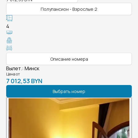
Полупансион - Взрослые:2
4
Описание номера
Вылет.
:
Минск
Цена от
7 012,53 BYN
Выбрать номер