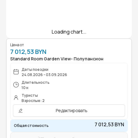
Loading chart...
Цена от
7 012,53 BYN
Standard Room Garden View- Полупансион
Даты поездки
24.08.2026 - 03.09.2026
Длительность
10 н
Туристы
Взрослые: 2
Редактировать
7 012,53 BYN
Общая стоимость