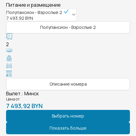
Питание и размещение
Полупансион - Взрослые:2
7 493,92 BYN
Полупансион - Взрослые:2
2
Описание номера
Вылет.
:
Минск
Цена от
7 493,92 BYN
Выбрать номер
Показать больше