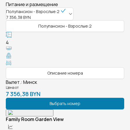
Питание и размещение
Полупансион - Взрослые:2
7 356,38 BYN
Полупансион - Взрослые:2
4
Описание номера
Вылет.
:
Минск
Цена от
7 356,38 BYN
Выбрать номер
Family Room Garden View