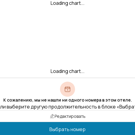
Loading chart...
Loading chart...
К сожалению, мы не нашли ни одного номера в этом отеле.
ли выберите другую продолжительность в блоке «Выбра
Редактировать
Выбрать номер