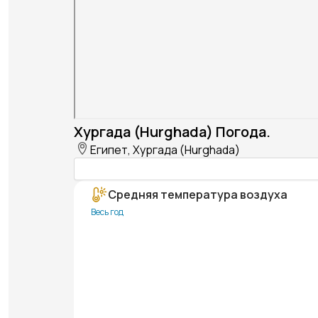
Хургада (Hurghada) Погода.
Египет, Хургада (Hurghada)
Средняя температура воздуха
Весь год