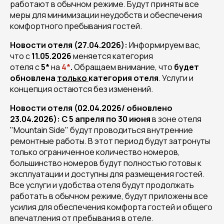
работают в обычном режиме. Будут приняты все
меры для минимизации неудобств и обеспечения
комфортного пребывания гостей.
Новости отеля (27.04.2026):
Информируем вас,
что с
11.05.2026
меняется категория
отеля с
5*
на
4*
.
Обращаем внимание, что
будет
обновлена
только
категория отеля
. Услуги и
концепция остаются без изменений.
Новости отеля (02.04.2026/ обновлено
23.04.2026): C 5 апреля по 30 июня
в зоне отеля
"Mountain Side" будут проводиться внутренние
ремонтные работы. В этот период будут затронуты
только ограниченное количество номеров,
большинство номеров будут полностью готовы к
эксплуатации и доступны для размещения гостей.
Все услуги и удобства отеля будут продолжать
работать в обычном режиме, будут приложены все
усилия для обеспечения комфорта гостей и общего
впечатления от пребывания в отеле.