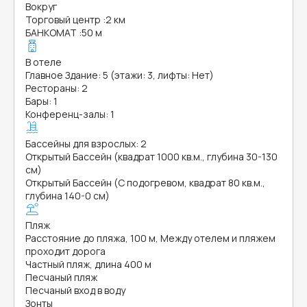
Вокруг
Торговый центр
:
2 км
БАНКОМАТ
:
50 м
В отеле
Главное Здание: 5 (этажи: 3, лифты: Нет)
Рестораны: 2
Бары: 1
Конференц-залы: 1
Бассейны для взрослых: 2
Открытый Бассейн (квадрат 1000 кв.м., глубина 30-130
см)
Открытый Бассейн (С подогревом, квадрат 80 кв.м.,
глубина 140-0 см)
Пляж
Расстояние до пляжа, 100 м, Между отелем и пляжем
проходит дорога
Частный пляж, длина 400 м
Песчаный пляж
Песчаный вход в воду
Зонты