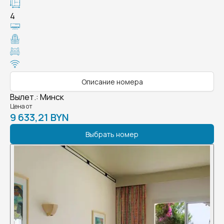
4
Описание номера
Вылет.
:
Минск
Цена от
9 633,21 BYN
Выбрать номер