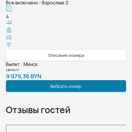
Все включено - Взрослые:2
4
Описание номера
Вылет.
:
Минск
Цена от
9 979,36 BYN
Выбрать номер
Отзывы гостей