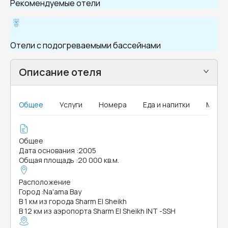
Рекомендуемые отели
Отели с подогреваемыми бассейнами
Описание отеля
Общее
Услуги
Номера
Еда и напитки
MICE
Общее
Дата основания
:
2005
Общая площадь
:
20 000 кв.м.
Расположение
Город
:
Na'ama Bay
В 1 км из города Sharm El Sheikh
В 12 км из аэропорта Sharm El Sheikh INT -SSH