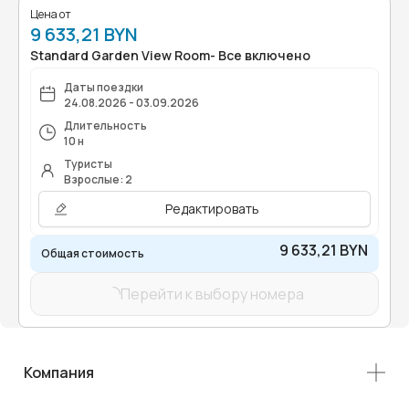
Цена от
9 633,21 BYN
Standard Garden View Room- Все включено
Даты поездки
24.08.2026 - 03.09.2026
Длительность
10 н
Туристы
Взрослые: 2
Редактировать
9 633,21 BYN
Общая стоимость
Перейти к выбору номера
Компания