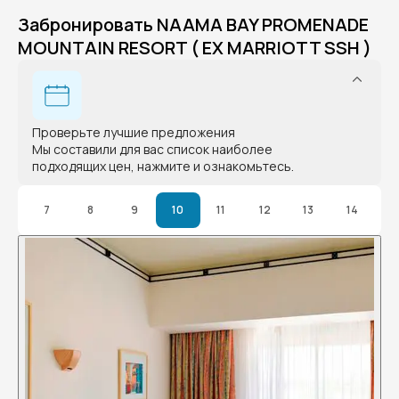
Забронировать NAAMA BAY PROMENADE
MOUNTAIN RESORT ( EX MARRIOTT SSH )
Проверьте лучшие предложения
Мы составили для вас список наиболее
подходящих цен, нажмите и ознакомьтесь.
7
8
9
10
11
12
13
14